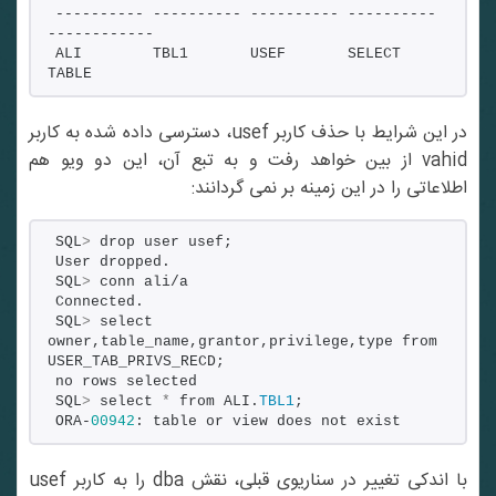
---------- ---------- ---------- ---------- 
------------
ALI        TBL1       USEF       SELECT     
TABLE
در این شرایط با حذف کاربر usef، دسترسی داده شده به کاربر
vahid از بین خواهد رفت و به تبع آن، این دو ویو هم
اطلاعاتی را در این زمینه بر نمی گردانند:
SQL
>
 drop user usef;
User dropped.
SQL
>
 conn ali/a
Connected.
SQL
>
 select 
owner,table_name,grantor,privilege,type from 
USER_TAB_PRIVS_RECD;
no rows selected
SQL
>
 select 
*
 from ALI.
TBL1
;
ORA-
00942
: table or view does not exist
با اندکی تغییر در سناریوی قبلی، نقش dba را به کاربر usef