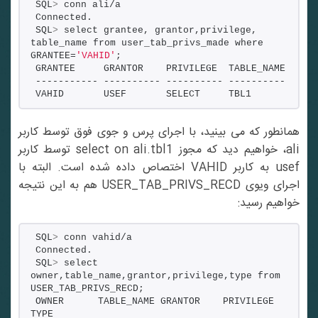
SQL
>
 conn ali/a
Connected.
SQL
>
 select grantee, grantor,privilege, 
table_name from user_tab_privs_made where 
GRANTEE=
'VAHID'
;
GRANTEE     GRANTOR    PRIVILEGE  TABLE_NAME
----------- ---------- ---------- ----------
VAHID       USEF       SELECT     TBL1
همانطور که می بینید، با اجرای پرس و جوی فوق توسط کاربر
ali، خواهیم دید که مجوز select on ali.tbl1 توسط کاربر
usef به کاربر VAHID اختصاص داده شده است. البته با
اجرای ویوی USER_TAB_PRIVS_RECD هم به این نتیجه
خواهیم رسید:
SQL
>
 conn vahid/a
Connected.
SQL
>
 select 
owner,table_name,grantor,privilege,type from 
USER_TAB_PRIVS_RECD;
OWNER      TABLE_NAME GRANTOR    PRIVILEGE  
TYPE