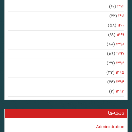
(۶۰)
۱۴۰۲
(۲۲)
۱۴۰۱
(۵۸)
۱۴۰۰
(۹۹)
۱۳۹۹
(۸۸)
۱۳۹۸
(۱۰۹)
۱۳۹۷
(۳۹)
۱۳۹۶
(۳۲)
۱۳۹۵
(۲۶)
۱۳۹۴
(۲)
۱۳۹۳
دسته‌ها
Administration