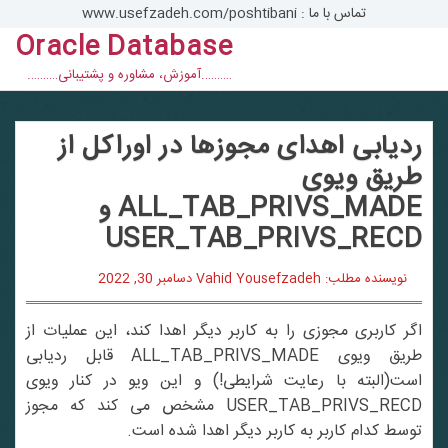
تماس با ما : www.usefzadeh.com/poshtibani
Oracle Database
con
……….آموزش، مشاوره و پشتیبانی……….
ردیابی اهدای مجوزها در اوراکل از
طریق ویوی
ALL_TAB_PRIVS_MADE و
USER_TAB_PRIVS_RECD
نویسنده مطلب: Vahid Yousefzadeh
دسامبر 30, 2022
اگر کاربری مجوزی را به کاربر دیگر اهدا کند، این عملیات از
طریق ویوی ALL_TAB_PRIVS_MADE قابل ردیابی
است(البته با رعایت شرایطی!) و این ویو در کنار ویوی
USER_TAB_PRIVS_RECD مشخص می کند که مجوز
توسط کدام کاربر به کاربر دیگر اهدا شده است.