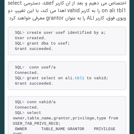
اختصاص می دهیم و بعد از ان کاربر usef، دسترسی select
on ali.tbl1 را به کاربر vahid اهدا می کند، با این تغییر، دو
ویوی فوق، کاربر ALI را به عنوان grantor معرفی خواهند کرد:
SQL
>
 create user usef identified by a;
User created.
SQL
>
 grant dba to usef;
Grant succeeded.
SQL
>
  conn usef/a
Connected.
SQL
>
 grant select on ali.
tbl1
 to vahid;
Grant succeeded.
SQL
>
 conn vahid/a
Connected.
SQL
>
 select 
owner,table_name,grantor,privilege,type from 
USER_TAB_PRIVS_RECD;
OWNER      TABLE_NAME GRANTOR    PRIVILEGE  