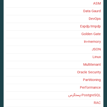
ASM
Data Gaurd
DevOps
Expdp/Impdp
Golden Gate
In-memory
JSON
Linux
Multitenant
Oracle Security
Partitioning
Performance
PostgreSQL-پستگرس
RAC