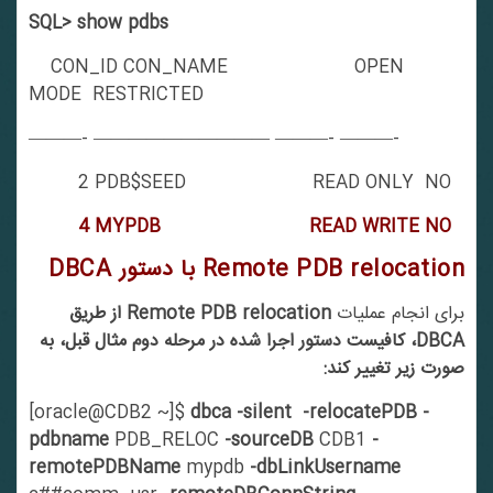
SQL> show pdbs
CON_ID CON_NAME OPEN
MODE RESTRICTED
———- —————————— ———- ———-
2 PDB$SEED READ ONLY NO
4 MYPDB READ WRITE NO
Remote PDB relocation
با دستور
DBCA
برای انجام عملیات
Remote PDB relocation
از طریق
DBCA
، کافیست دستور اجرا شده در مرحله دوم مثال قبل، به
صورت زیر تغییر کند:
[oracle@CDB2 ~]$
dbca
-silent -relocatePDB -
pdbname
PDB_RELOC
-sourceDB
CDB1
-
remotePDBName
mypdb
-dbLinkUsername