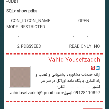
–CDB1
SQL> show pdbs
CON_ID CON_NAME OPEN
MODE RESTRICTED
———- —————————— ———- ———-
2 PDB$SEED READ ONLY NO
Vahid Yousefzadeh
ارائه خدمات مشاوره ، پشتیبانی و نصب و
راه اندازی پایگاه داده اوراکل در سراسر
کشور...................... تلفن:
09128110897 ایمیل:vahidusefzadeh@gmail.com