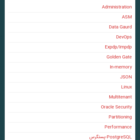
Administration
ASM
Data Gaurd
DevOps
Expdp/Impdp
Golden Gate
In-memory
JSON
Linux
Multitenant
Oracle Security
Partitioning
Performance
PostgreSQL-پستگرس