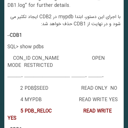
DB1.log” for further details.
با اجرای این دستور، ابتدا mypdb در CDB2 ایجاد تکثیر می
شود و در نهایت از CDB1 حذف خواهد شد:
–CDB1
SQL> show pdbs
CON_ID CON_NAME OPEN
MODE RESTRICTED
———- —————————— ———- ———-
2 PDB$SEED READ ONLY NO
4 MYPDB READ WRITE YES
5 PDB_RELOC READ WRITE
YES