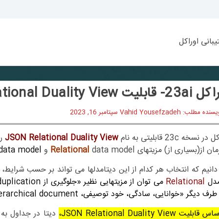
بانی اوراکل
ابلیت JSON Relational Duality View
سنده مطلب: Vahid Yousefzadeh
سپتامبر 16, 2023
ر نسخه 23c قابلیتی به نام
JSON Relational Duality View
را
ان از(بسیاری از) مزیتهای
data model و
Relational
data model
انیم که انتخاب هر کدام از این دیتامدلها می تواند بر حسب شرایط، م
مدل
Relational
ف دیگر «خوانایی، سادگی، خود توصیفی، hierarchical document» نمونه هایی از مزیتهای
ابلیت JSON Relational Duality View،