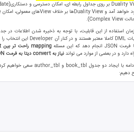
Complex Vie).
JSO انجام دهد که این مسئله
mapping راحت تر بین Application Object و Relational Table
ه دارد و در بعضی از موارد می تواند
نیاز به convert دیتا به فرمت JSON و یا برعکس را از بین ببرد
ا ایجاد دو جدول book_tbl و author_tbl سعی خواهیم کرد نحوه کار با
 دهیم: