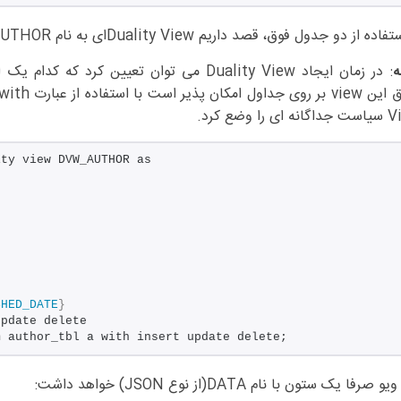
ده از دو جدول فوق، قصد داریم Duality Viewای به نام DVW_AUTHOR را ایجاد کنیم.
ه
ی را وضع کرد.
ity view DVW_AUTHOR as
SHED_DATE
}
update delete
m author_tbl a with insert update delete;
 صرفا یک ستون با نام DATA(از نوع JSON) خواهد داشت: