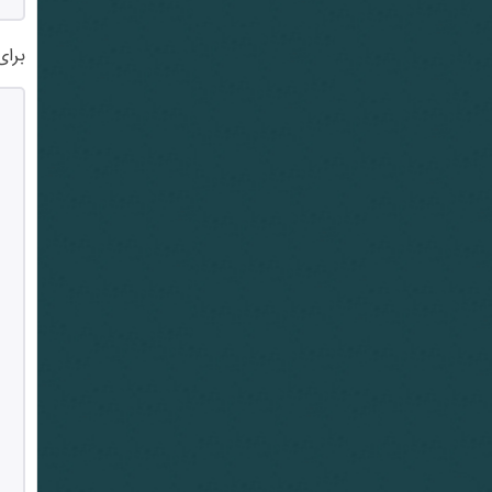
برای ن