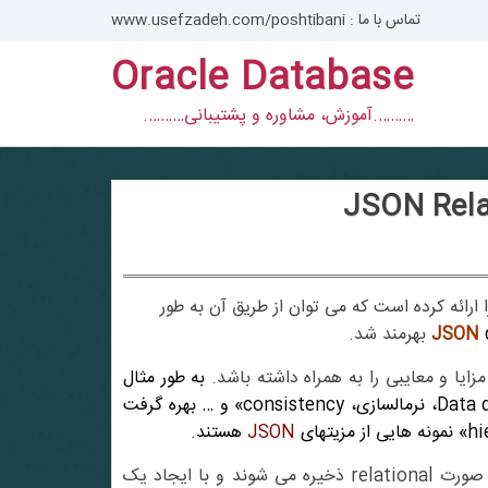
تماس با ما : www.usefzadeh.com/poshtibani
Oracle Database
……….آموزش، مشاوره و پشتیبانی……….
 ارائه کرده است که می توان از طریق آن به طور
JSON
بهرمند شد.
زایا و معایبی را به همراه داشته باشد.
به طور مثال
می توان از مزیتهایی نظیر «جلوگیری از Data duplication، نرمالسازی، consistency» و … بهره گرفت
JSON
هستند.
دیتا در جداول به صورت relational ذخیره می شوند و با ایجاد یک