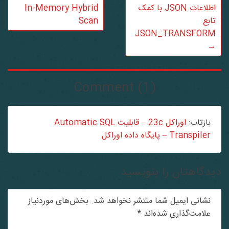
اطلاعات JSON با کمک
In-Memory Hybrid
تابع
Scan
JSON_TRANSFORM
→
Comment (1)
بازتاب:
اوراکل 23c – قابلیت Automatic SQL
Transpiler – پایگاه داده اوراکل
دگاهتان را بنویسید
نشانی ایمیل شما منتشر نخواهد شد.
بخش‌های موردنیاز
علامت‌گذاری شده‌اند
*