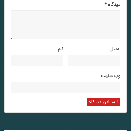
دیدگاه
*
ایمیل
نام
وب‌ سایت