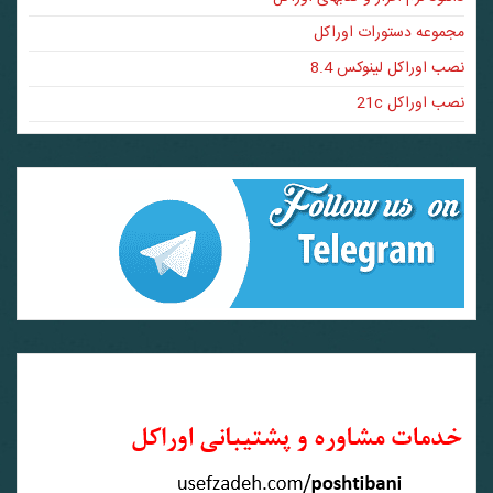
مجموعه دستورات اوراکل
نصب اوراکل لینوکس 8.4
نصب اوراکل 21c