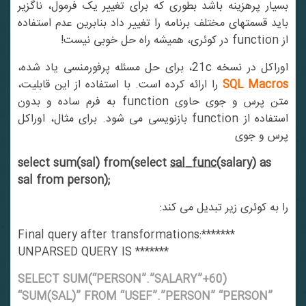
بسیار پرهزینه باشد بطوری که برای تغییر یک فرمول، ناگزیر
باید قسمتهای مختلف برنامه را تغییر داد بنابرین عدم استفاده
از function در کوئری، همیشه راه حل خوبی نیست!
اوراکل در نسخه 21c، برای حل مسئله پرفورمنسی یاد شده،
SQL Macros
را ارائه کرده است. با استفاده از این قابلیت،
متن پرس و جوی حاوی function به فرم ساده و بدون
استفاده از function بازنویسی می شود. برای مثال، اوراکل
پرس و جوی
select sum(sal) from(select
sal_func
(salary) as
sal from person);
را به کوئری زیر تبدیل می کند:
Final query after transformations:*******
UNPARSED QUERY IS *******
SELECT SUM(“PERSON”.”SALARY”+60)
“SUM(SAL)” FROM “USEF”.”PERSON” “PERSON”