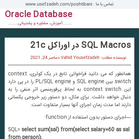
تماس با ما : www.usefzadeh.com/poshtibani
Oracle Database
con
……….آموزش، مشاوره و پشتیبانی……….
SQL Macros در اوراکل 21c
نویسنده مطلب: Vahid Yousefzadeh
دسامبر 24, 2021
همانطور که می دانید فراخوانی تابع در یک کوئری، context
switch بین SQL engine و PL/SQL engine را در پی دارد
این context switch به لحاظ پرفورمنسی اثر منفی را به
دنبال خواهد داشت. برای مثال، دو دستور زیر خروجی یکسانی
دارند اما مدت زمان اجرای آنها بسیار متفاوت است.
—
اجرای دستور بدون استفاده از function:
SQL>
select sum(sal) from(select salary+60 as sal
from person);