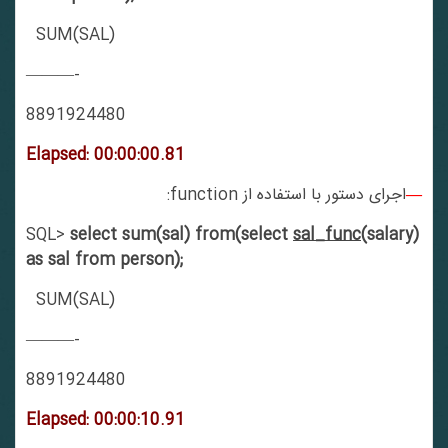
SUM(SAL)
———-
8891924480
Elapsed: 00:00:00.81
—
اجرای دستور با استفاده از function:
SQL>
select sum(sal) from(select
sal_func
(salary)
as sal from person);
SUM(SAL)
———-
8891924480
Elapsed: 00:00:10.91