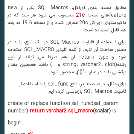
مطابق دسته بندی اوراکل، SQL Macros یکی از new
featurهای نسخه
21c
محسوب می شود هر چند که در
داکیومنتهای اوراکل 20c معرفی شده و از نسخه 19.6 به بعد
هم قابل استفاده است.
برای استفاده از قابلیت SQL Macros در یک تابع، باید در
دستور ساخت آن تابع، از کلمه کلیدی SQL_MACRO استفاده
شود و return type آن هم صرفا می تواند از نوع
رشته(string، varchar2، clob و …) باشد همچنین مقدار
برگشتی باید در عبارت ‘{}’q محصور شود.
برای مثال، در قسمت زیر، تابع sal_func را با استفاده از
قابلیت SQL Macros بازنویسی کرده ایم:
create or replace function sal_func(sal_param
number)
return varchar2
sql_macro
(scalar)
is
begin