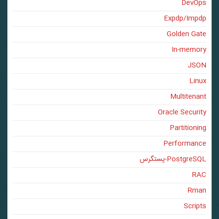
DevOps
Expdp/Impdp
Golden Gate
In-memory
JSON
Linux
Multitenant
Oracle Security
Partitioning
Performance
PostgreSQL-پستگرس
RAC
Rman
Scripts