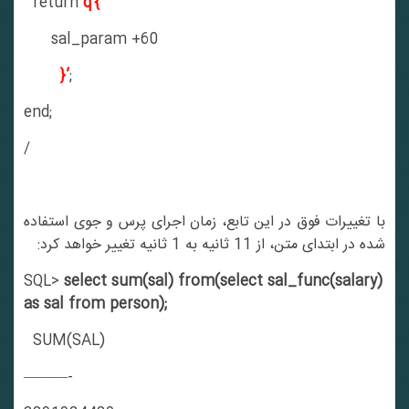
return
q'{
sal_param +60
}’
;
end;
/
با تغییرات فوق در این تابع، زمان اجرای پرس و جوی استفاده
شده در ابتدای متن، از 11 ثانیه به 1 ثانیه تغییر خواهد کرد:
SQL>
select sum(sal) from(select sal_func(salary)
as sal from person);
SUM(SAL)
———-