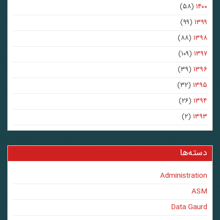
(۵۸)
۱۴۰۰
(۹۹)
۱۳۹۹
(۸۸)
۱۳۹۸
(۱۰۹)
۱۳۹۷
(۳۹)
۱۳۹۶
(۳۲)
۱۳۹۵
(۲۶)
۱۳۹۴
(۲)
۱۳۹۳
دسته‌ها
Administration
ASM
Data Gaurd