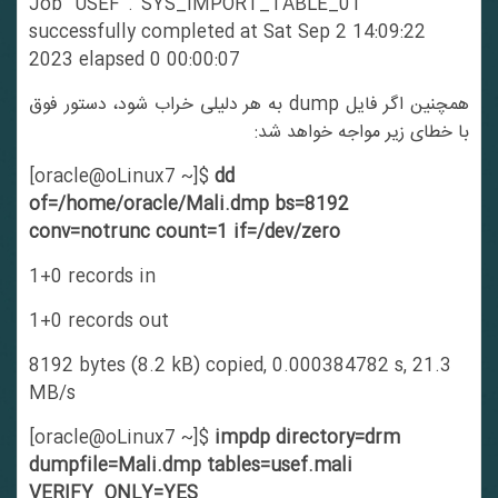
Job “USEF”.”SYS_IMPORT_TABLE_01″
successfully completed at Sat Sep 2 14:09:22
2023 elapsed 0 00:00:07
همچنین اگر فایل dump به هر دلیلی خراب شود، دستور فوق
با خطای زیر مواجه خواهد شد:
[oracle@oLinux7 ~]$
dd
of=/home/oracle/Mali.dmp bs=8192
conv=notrunc count=1 if=/dev/zero
1+0 records in
1+0 records out
8192 bytes (8.2 kB) copied, 0.000384782 s, 21.3
MB/s
[oracle@oLinux7 ~]$
impdp directory=drm
dumpfile=Mali.dmp tables=usef.mali
VERIFY_ONLY=YES