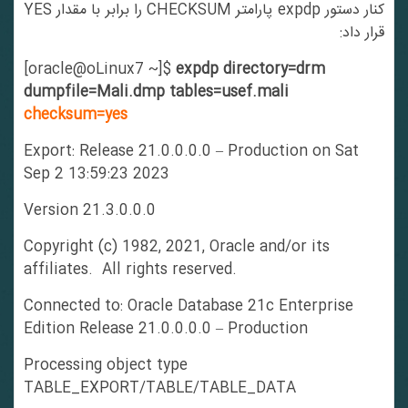
کنار دستور expdp پارامتر CHECKSUM را برابر با مقدار YES
قرار داد:
[oracle@oLinux7 ~]$
expdp directory=drm
dumpfile=Mali.dmp tables=usef.mali
checksum=yes
Export: Release 21.0.0.0.0 – Production on Sat
Sep 2 13:59:23 2023
Version 21.3.0.0.0
Copyright (c) 1982, 2021, Oracle and/or its
affiliates. All rights reserved.
Connected to: Oracle Database 21c Enterprise
Edition Release 21.0.0.0.0 – Production
Processing object type
TABLE_EXPORT/TABLE/TABLE_DATA