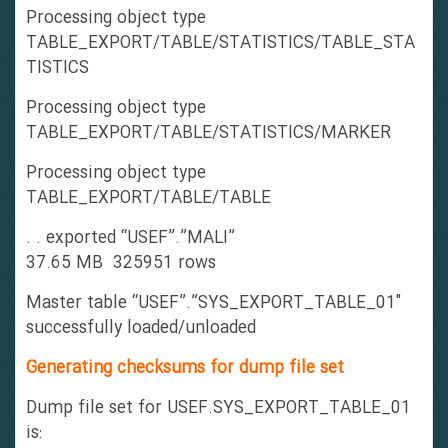
Processing object type
TABLE_EXPORT/TABLE/STATISTICS/TABLE_STA
TISTICS
Processing object type
TABLE_EXPORT/TABLE/STATISTICS/MARKER
Processing object type
TABLE_EXPORT/TABLE/TABLE
. . exported “USEF”.”MALI”
37.65 MB 325951 rows
Master table “USEF”.”SYS_EXPORT_TABLE_01″
successfully loaded/unloaded
Generating checksums for dump file set
Dump file set for USEF.SYS_EXPORT_TABLE_01
is: