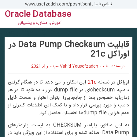
تماس با ما : www.usefzadeh.com/poshtibani
Oracle Database
con
……….آموزش، مشاوره و پشتیبانی……….
قابلیت Data Pump Checksum در
اوراکل 21c
نویسنده مطلب: Vahid Yousefzadeh
سپتامبر 4, 2021
اوراکل در نسخه
21c
این امکان را می دهد تا در هنگام گرفتن
دامپ، checksumای در dump file قرار داده شود تا در هر
زمان(به خصوص بعد از جابجایی) بتوان اعتبار و صحت فایل
دامپ را مورد بررسی قرار داد و با کمک این اطلاعات کنترلی از
عدم خرابی dump fileها اطمینان حاصل کرد.
به این منظور، پارامتر CHECKSUM به لیست پارامترهای
Data Pump اضافه شده و برای استفاده از این ویژگی باید در