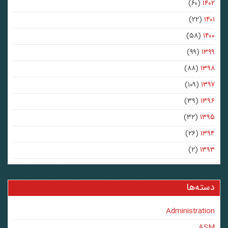
(۶۰)
۱۴۰۲
(۲۲)
۱۴۰۱
(۵۸)
۱۴۰۰
(۹۹)
۱۳۹۹
(۸۸)
۱۳۹۸
(۱۰۹)
۱۳۹۷
(۳۹)
۱۳۹۶
(۳۲)
۱۳۹۵
(۲۶)
۱۳۹۴
(۲)
۱۳۹۳
دسته‌ها
Administration
ASM