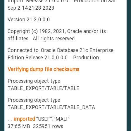
Import: Release 21.0.0.0.0 – Production on Sat
Sep 2 14:21:28 2023
Version 21.3.0.0.0
Copyright (c) 1982, 2021, Oracle and/or its
affiliates. All rights reserved.
Connected to: Oracle Database 21c Enterprise
Edition Release 21.0.0.0.0 – Production
Verifying dump file checksums
Processing object type
TABLE_EXPORT/TABLE/TABLE
Processing object type
TABLE_EXPORT/TABLE/TABLE_DATA
. .
imported
“USEF”.”MALI”
37.65 MB 325951 rows