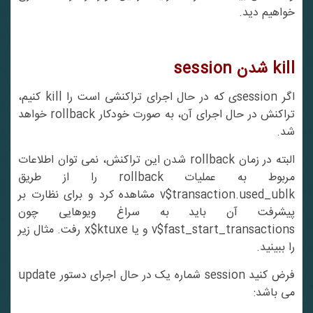
خواهیم دید.
kill
شدن
session
اگر sessionی که در حال اجرای تراکنشی است را kill کنیم،
تراکنش در حال اجرای آن، به صورت خودکار rollback خواهد
شد.
البته در زمان rollback شدن این تراکنش، نمی توان اطلاعات
مربوط به عملیات rollback را از طریق
v$transaction.used_ublk مشاهده کرد و برای نظارت بر
پیشرفت آن باید به سراغ ویوهایی چون
v$fast_start_transactions و یا x$ktuxe رفت. مثال زیر
را ببینید.
فرض کنید session شماره یک در حال اجرای دستور update
می باشد: