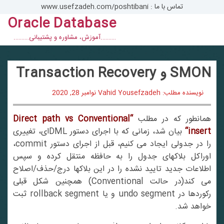
تماس با ما : www.usefzadeh.com/poshtibani
Oracle Database
con
……….آموزش، مشاوره و پشتیبانی……….
SMON و Transaction Recovery
نویسنده مطلب: Vahid Yousefzadeh
نوامبر 28, 2020
همانطور که در مطلب
“
Direct path vs Conventional
insert
“
بیان شد، زمانی که با اجرای دستور DMLای، تغییری
را در جدولی ایجاد می کنیم، قبل از اجرای دستور commit،
اوراکل بلاکهای جدول را به حافظه منتقل کرده و سپس
اطلاعات جدید تایید نشده را در این بلاکها درج/حذف/اصلاح
می کند(در حالت Conventional) همچنین شکل قبلی
رکوردها در undo segment و یا rollback segment ثبت
خواهد شد.