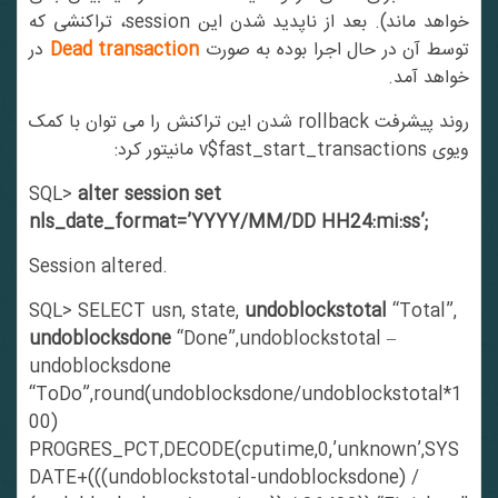
خواهد ماند). بعد از ناپدید شدن این session، تراکنشی که
وسط آن در حال اجرا بوده به صورت
Dead transaction
در
خواهد آمد.
روند پیشرفت rollback شدن این تراکنش را می توان با کمک
ویوی v$fast_start_transactions مانیتور کرد:
SQL>
alter session set
nls_date_format=’YYYY/MM/DD HH24:mi:ss’;
Session altered.
SQL> SELECT usn, state,
undoblockstotal
“Total”,
undoblocksdone
“Done”,undoblockstotal –
undoblocksdone
“ToDo”,round(undoblocksdone/undoblockstotal*1
00)
PROGRES_PCT,DECODE(cputime,0,’unknown’,SYS
DATE+(((undoblockstotal-undoblocksdone) /