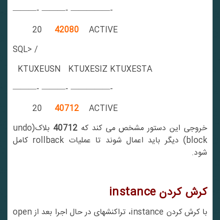
———- ———- —————-
20
42080
ACTIVE
SQL> /
KTUXEUSN KTUXESIZ KTUXESTA
———- ———- —————-
20
40712
ACTIVE
خروجی این دستور مشخص می کند که
40712
بلاک(undo
block) دیگر باید اعمال شوند تا عملیات rollback کامل
شود.
کرش کردن
instance
با کرش کردن instance، تراکنشهای در حال اجرا بعد از open