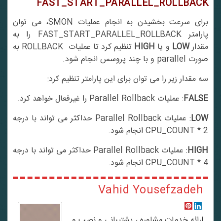
FAST_START_PARALLEL_ROLLBACK
برای سرعت بخشیدن به انجام عملیات SMON، می توان
پارامتر FAST_START_PARALLEL_ROLLBACK را به
قدار
LOW
و یا
HIGH
تنظیم کرد تا عملیات ROLLBACK به
صورت parallel و با چند پروسس انجام شود.
سه مقدار زیر را می توان برای این پارامتر تنظیم کرد:
FALSE
: عملیات Parallel Rollback را غیرفعال خواهد کرد.
LOW
: عملیات Parallel Rollback حداکثر می تواند با درجه
2 * CPU_COUNT انجام شود.
HIGH
: عملیات Parallel Rollback حداکثر می تواند با درجه
4 * CPU_COUNT انجام شود.
Vahid Yousefzadeh
ارائه خدمات مشاوره ، پشتیبانی و نصب و