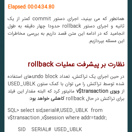
Elapsed: 00:04:34.80
همانطور که می بینید، اجرای دستور commit کمتر از یک
ثانیه و اجرای دستور rollback حدودا چهار دقیقه به طول
انجامید که در ادامه این متن قصد داریم به بررسی مخاطرات
این مسئله بپردازیم.
نظارت بر پیشرفت عملیات rollback
در حین اجرای یک تراکنش، تعداد undo blockهای استفاده
شده توسط تراکنش را می توان با کمک ستون USED_UBLK
ز
ویوی v$transaction
مانیتور کرد که البته مقدار این فیلد
برای تراکنش در حال rollback
کاهشی خواهد بود
:
SQL> select sid,serial#,USED_UBLK from
v$transaction ,v$session where addr=taddr;
SID SERIAL# USED_UBLK