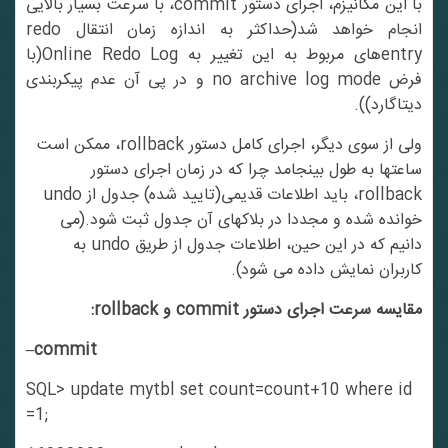
با این مکانیزم، اجرای دستور commit، با سرعت بسیار بالایی
انجام خواهد شد(حداکثر به اندازه زمان انتقال redo
entryهای مربوط به این تغییر به Online Redo Log(با
فرض no archive log mode و در پی آن عدم پیکربندی
دیتاگارد)).
ولی از سوی دیگر، اجرای کامل دستور rollback، ممکن است
ساعتها به طول بینجامد چرا که در زمان اجرای دستور
rollback، باید اطلاعات قدیمی(تایید شده) جدول از undo
خوانده شده و مجددا در بلاکهای آن جدول ثبت شود.(می
دانیم که در این حین، اطلاعات جدول از طریق undo به
کاربران نمایش داده می شود).
مقایسه سرعت اجرای دستور commit و rollback:
–commit
SQL> update mytbl set count=count+10 where id
=1;