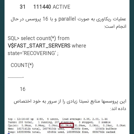
31 111440
ACTIVE
عملیات ریکاوری به صورت parallel و با 16 پروسس در حال
انجام است:
SQL> select count(*) from
V$FAST_START_SERVERS
where
state=’RECOVERING’ ;
COUNT(*)
———-
16
این پروسسها منابع نسبتا زیادی را از سرور به خود اختصاص
داده اند: