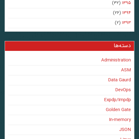
(۳۲)
۱۳۹۵
(۲۶)
۱۳۹۴
(۲)
۱۳۹۳
دسته‌ها
Administration
ASM
Data Gaurd
DevOps
Expdp/Impdp
Golden Gate
In-memory
JSON