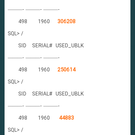
———- ———- ———-
498 1960
306208
SQL> /
SID SERIAL# USED_UBLK
———- ———- ———-
498 1960
250614
SQL> /
SID SERIAL# USED_UBLK
———- ———- ———-
498 1960
44883
SQL> /