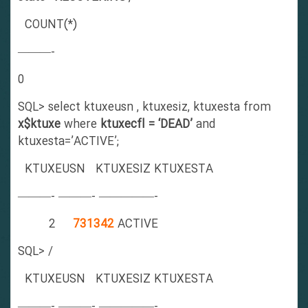
COUNT(*)
———-
0
SQL> select ktuxeusn , ktuxesiz, ktuxesta from
x$ktuxe
where
ktuxecfl = ‘DEAD’
and
ktuxesta=’ACTIVE’;
KTUXEUSN KTUXESIZ KTUXESTA
———- ———- —————-
2
731342
ACTIVE
SQL> /
KTUXEUSN KTUXESIZ KTUXESTA
———- ———- —————-