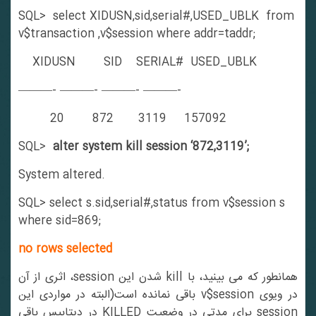
SQL> select XIDUSN,sid,serial#,USED_UBLK from
v$transaction ,v$session where addr=taddr;
XIDUSN SID SERIAL# USED_UBLK
———- ———- ———- ———-
20 872 3119 157092
SQL>
alter system kill session ‘872,3119’;
System altered.
SQL> select s.sid,serial#,status from v$session s
where sid=869;
no rows selected
همانطور که می بینید، با kill شدن این session، اثری از آن
در ویوی v$session باقی نمانده است(البته در مواردی این
session برای مدتی در وضعیت KILLED در دیتابیس باقی