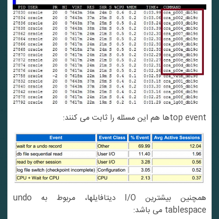
top eventها هم این مسئله را ثابت می کنند:
همچنین بیشترین I/O دیتافایلها، مربوط به undo
tablespace می باشد: