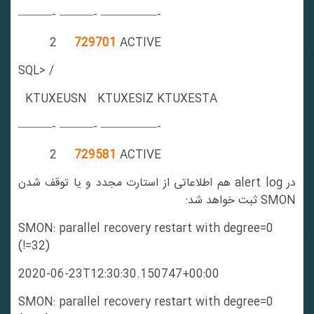
———- ———- —————-
2
729701
ACTIVE
SQL> /
KTUXEUSN KTUXESIZ KTUXESTA
———- ———- —————-
2
729581
ACTIVE
در alert log هم اطلاعاتی از استارت مجدد و یا توقف شدن
SMON ثبت خواهد شد:
SMON: parallel recovery restart with degree=0
(!=32)
2020-06-23T12:30:30.150747+00:00
SMON: parallel recovery restart with degree=0