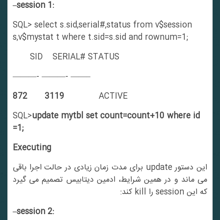
–session 1:
SQL> select s.sid,serial#,status from v$session
s,v$mystat t where t.sid=s.sid and rownum=1;
SID SERIAL# STATUS
———- ———- ——–
872 3119
ACTIVE
SQL>
update mytbl set count=count+10 where id
=1;
Executing
این دستور update برای مدت زمان زیادی در حالت اجرا باقی
می ماند و در همین شرایط، ادمین دیتابیس تصمیم می گیرد
که این session را kill کند:
–session 2: