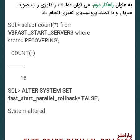
به عنوان
راهکار دوم
، می توان عملیات ریکاوری را به صورت
سریال و با تعداد پروسسهای کمتری انجام داد:
SQL> select count(*) from
V$FAST_START_SERVERS
where
state=’RECOVERING’;
COUNT(*)
———-
16
SQL>
ALTER SYSTEM SET
fast_start_parallel_rollback=’FALSE’;
System altered.
پارامتر