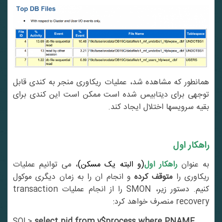
همانطور که مشاهده شد، عملیات ریکاوری منجر به کندی قابل
توجهی برای دیتابیس شده است ممکن است این کندی برای
بقیه سرویسها اختلال ایجاد کند.
راهکار اول
ه عنوان
راهکار اول
(و البته یک مسکن)
، می توانیم عملیات
یکاوری را
متوقف کرده
و انجام ان را به زمان دیگری موکول
کنیم. دستور زیر، SMON را از انجام عملیات transaction
recovery منصرف خواهد کرد:
SQL>
select pid from v$process where PNAME