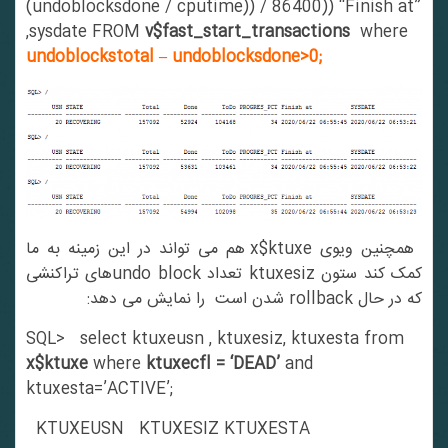
(undoblocksdone / cputime)) / 86400)) “Finish at”
,sysdate FROM
v$fast_start_transactions
where
undoblockstotal – undoblocksdone>0;
همچنین ویوی x$ktuxe هم می تواند در این زمینه به ما
کمک کند ستون ktuxesiz تعداد undo blockهای تراکنشی
که در حال rollback شدن است را نمایش می دهد:
SQL> select ktuxeusn , ktuxesiz, ktuxesta from
x$ktuxe
where
ktuxecfl = ‘DEAD’
and
ktuxesta=’ACTIVE’;
KTUXEUSN KTUXESIZ KTUXESTA