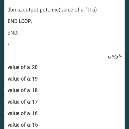
dbms_output.put_line(‘value of a: ‘ || a);
END LOOP;
END;
/
خروجی
value of a: 20
value of a: 19
value of a: 18
value of a: 17
value of a: 16
value of a: 15