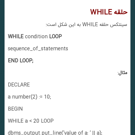
حلقه
WHILE
سینتکس حلقه WHILE به این شکل است:
WHILE
condition
LOOP
sequence_of_statements
END LOOP;
مثال
:
DECLARE
a number(2) := 10;
BEGIN
WHILE a < 20 LOOP
dbms_output.put_line(‘value of a: ‘ || a);