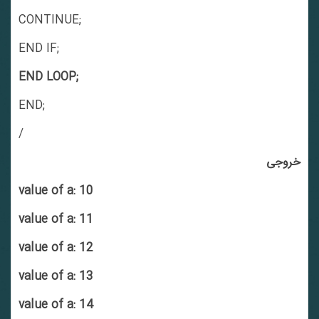
CONTINUE;
END IF;
END LOOP;
END;
/
خروجی
value of a: 10
value of a: 11
value of a: 12
value of a: 13
value of a: 14