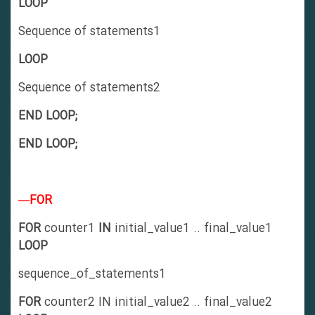
LOOP
Sequence of statements1
LOOP
Sequence of statements2
END LOOP;
END LOOP;
—FOR
FOR
counter1
IN
initial_value1 .. final_value1
LOOP
sequence_of_statements1
FOR
counter2 IN initial_value2 .. final_value2