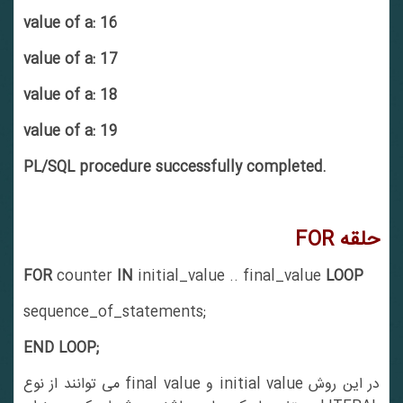
value of a: 16
value of a: 17
value of a: 18
value of a: 19
PL/SQL procedure successfully completed.
حلقه
FOR
FOR
counter
IN
initial_value .. final_value
LOOP
sequence_of_statements;
END LOOP;
در این روش initial value و final value می توانند از نوع