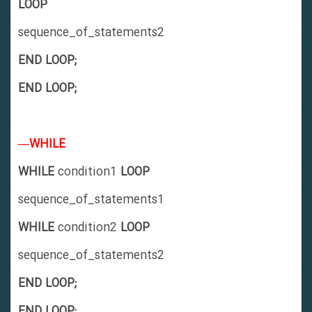
LOOP
sequence_of_statements2
END LOOP;
END LOOP;
—WHILE
WHILE
condition1
LOOP
sequence_of_statements1
WHILE
condition2
LOOP
sequence_of_statements2
END LOOP;
END LOOP;