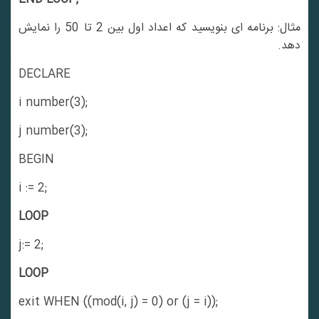
مثال: برنامه ای بنویسید که اعداد اول بین 2 تا 50 را نمایش
دهد.
DECLARE
i number(3);
j number(3);
BEGIN
i := 2;
LOOP
j:= 2;
LOOP
exit WHEN ((mod(i, j) = 0) or (j = i));