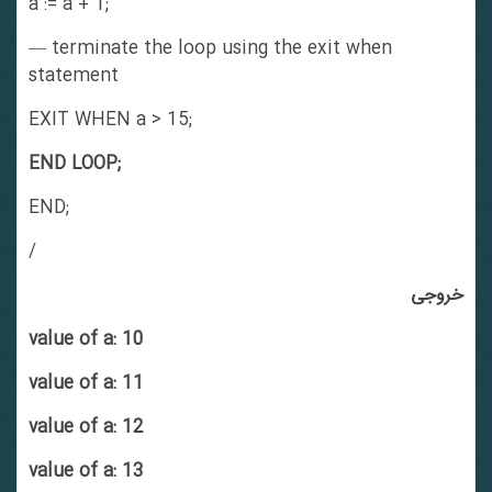
a := a + 1;
— terminate the loop using the exit when
statement
EXIT WHEN a > 15;
END LOOP;
END;
/
خروجی
value of a: 10
value of a: 11
value of a: 12
value of a: 13