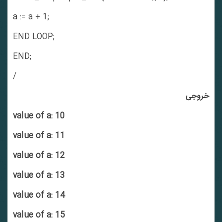
a := a + 1;
END LOOP;
END;
/
خروجی
value of a: 10
value of a: 11
value of a: 12
value of a: 13
value of a: 14
value of a: 15