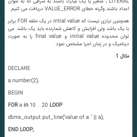
LITERAL ، متغیر یا یک عبارت باشند به شرطی که به عنوان
اعداد باشند وگرنه خطای VALUE_ERROR دریافت می کنیم.
همچنین نیازی نیست که intial value در یک حلقه FOR برابر
با یک باشد ولی افزایش و کاهش شمارنده باید یک باشد. می
توان محدوده initial value و final value را به صورت
دینامیک و در زمان اجرا مشخص نمود.
مثال 1
:
DECLARE
a number(2);
BEGIN
FOR
a
in
10 .. 20
LOOP
dbms_output.put_line(‘value of a: ‘ || a);
END LOOP;