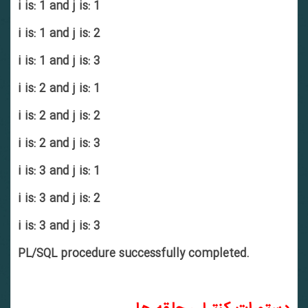
i is: 1 and j is: 1
i is: 1 and j is: 2
i is: 1 and j is: 3
i is: 2 and j is: 1
i is: 2 and j is: 2
i is: 2 and j is: 3
i is: 3 and j is: 1
i is: 3 and j is: 2
i is: 3 and j is: 3
PL/SQL procedure successfully completed.