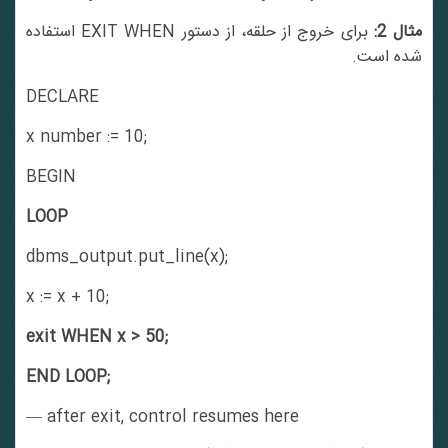
ثال 2:
برای خروج از حلقه، از دستور EXIT WHEN استفاده
شده است.
DECLARE
x number := 10;
BEGIN
LOOP
dbms_output.put_line(x);
x := x + 10;
exit WHEN x > 50;
END LOOP;
— after exit, control resumes here