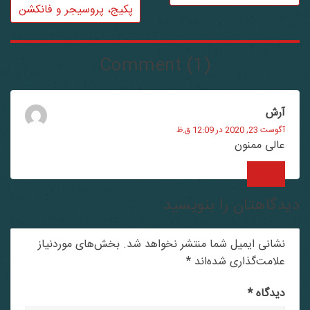
پکیج، پروسیجر و فانکشن
Comment (1)
آرش
آگوست 23, 2020 در 12:09 ق.ظ
عالی ممنون
پاسخ
دگاهتان را بنویسید
نشانی ایمیل شما منتشر نخواهد شد.
بخش‌های موردنیاز
علامت‌گذاری شده‌اند
*
دیدگاه
*