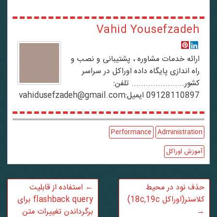
Vahid Yousefzadeh
ارائه خدمات مشاوره ، پشتیبانی و نصب و
راه اندازی پایگاه داده اوراکل در سراسر
کشور...................... تلفن:
09128110897 ایمیل:vahidusefzadeh@gmail.com
Performance
Administration
آموزش اوراکل
حذف نود در محیط
←
استفاده از قابلیت
کلاستر(اوراکل 18c,19c)
flashback query برای
→
برگرداندن تغییرات متن