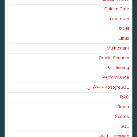
Golden Gate
In-memory
JSON
Linux
Multitenant
Oracle Security
Partitioning
Performance
PostgreSQL-پستگرس
RAC
Rman
Scripts
SQL
Upgrade – ارتقاء