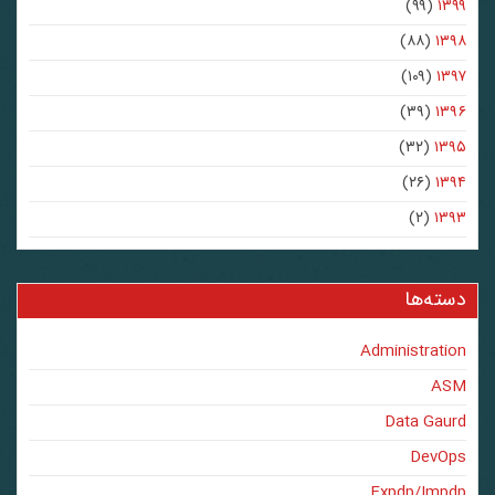
(۹۹)
۱۳۹۹
(۸۸)
۱۳۹۸
(۱۰۹)
۱۳۹۷
(۳۹)
۱۳۹۶
(۳۲)
۱۳۹۵
(۲۶)
۱۳۹۴
(۲)
۱۳۹۳
دسته‌ها
Administration
ASM
Data Gaurd
DevOps
Expdp/Impdp