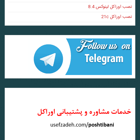
نصب اوراکل لینوکس 8.4
نصب اوراکل 21c