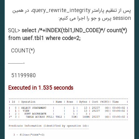
پس از تنظیم پارامتر query_rewrite_integrity، در همین
session پرس و جو را اجرا می کنیم:
SQL>
select /*+INDEX(tbl1,IND_CODE)*/ count(*)
from usef.tbl1 where code=2;
COUNT(*)
———-
51199980
Executed in 1.535 seconds