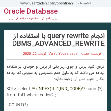
تماس با ما : www.usefzadeh.com/poshtibani
Oracle Database
con
……….آموزش، مشاوره و پشتیبانی……….
انجام query rewrite با استفاده از
DBMS_ADVANCED_REWRITE
نویسنده مطلب: Vahid Yousefzadeh
آگوست 22, 2020
فرض کنید پرس و جوی زیر یکی از پرس و جوهای پراستفاده
برنامه می باشد که به دلیل عدم دسترسی به سورس کد برنامه
امکان تغییر متن آن وجود ندارد:
SQL> select
/*+INDEX(tbl1,IND_CODE)*/
count(*)
from tbl1 where code=2 ;
COUNT(*)