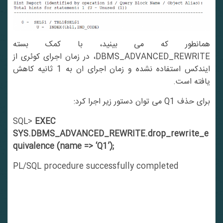
همانطور که می بینید، با کمک بسته
DBMS_ADVANCED_REWRITE، در زمان اجرای کوئری از
ایندکس استفاده نشده و زمان اجرای ان به 1 ثانیه کاهش
یافته است.
برای حذف Q1 می توان دستور زیر اجرا کرد:
SQL>
EXEC
SYS.DBMS_ADVANCED_REWRITE.drop_rewrite_e
quivalence (name => ‘Q1’);
PL/SQL procedure successfully completed