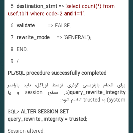
5
destination_stmt
=>
‘select count(*) from
usef.tbl1 where code=2
and 1=1
’
,
6
validate
=> FALSE,
7
rewrite_mode
=> ‘GENERAL’);
8 END;
9 /
PL/SQL procedure successfully completed
برای انجام بازنویسی کوئری توسط اوراکل، باید پارامتر
query_rewrite_integrity
(در سطح session و یا
system) به trusted تنظیم شود:
SQL>
ALTER SESSION SET
query_rewrite_integrity = trusted;
Session altered.