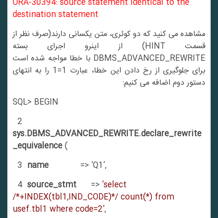
ORA-30394: source statement identical to the
destination statement
مشاهده می کنید که دو کوئری، متن یکسانی دارند(صرف نظر از
قسمت HINT) از اینرو اجرای بسته
DBMS_ADVANCED_REWRITE با خطا مواجه شده است
برای جلوگیری از رخ دادن این خطا، عبارت 1=1 را به انتهای
دستور دوم اضافه می کنیم:
SQL> BEGIN
2
sys.DBMS_ADVANCED_REWRITE.declare_rewrite
_equivalence
(
3
name
=> ‘Q1’,
4
source_stmt
=>
‘select
/*+INDEX(tbl1,IND_CODE)*/ count(*) from
usef.tbl1 where code=2’
,