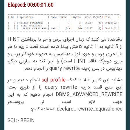
Elapsed: 00:00:01.60
مشاهده می کنید که زمان اجرای پرس و جو با برداشتن HINT
از 5 ثانیه به 1 ثانیه کاهش پیدا کرده است قصد داریم با هر
بار اجرای پرس و جوی اول، دیتابیس به صورت خودکار پرس و
جوی دوم(که فاقد HINT است) را اجرا کند به عبارتی دیگر،
دیتابیس در پس زمینه query rewrite را انجام دهد.
شابه این کار را قبلا با کمک
sql profile
انجام دادیم و در
این متن قصد داریم query rewrite را از طریق بسته
DBMS_ADVANCED_REWRITE انجام دهیم که به این
جهت لازم است از پروسیجر
declare_rewrite_equivalence استفاده کنیم:
SQL> BEGIN