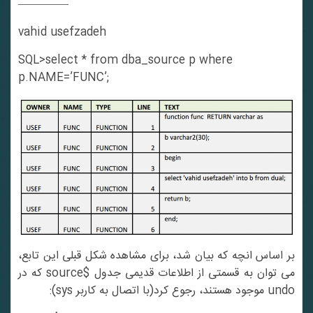
————–
vahid usefzadeh
SQL>select * from dba_source p where
p.NAME=’FUNC’;
بر اساس انچه که بیان شد، برای مشاهده شکل قبلی این تابع،
می توان به قسمتی از اطلاعات قدیمی جدول $source که در
undo موجود هستند، رجوع کرد(با اتصال به کاربر sys):