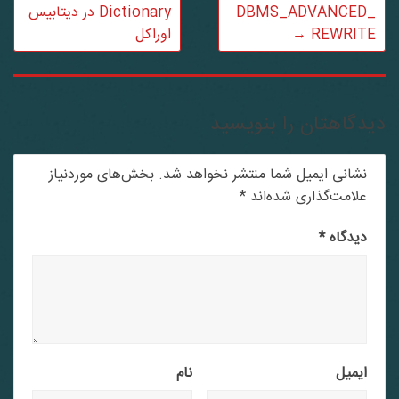
DBMS_ADVANCED_
Dictionary در دیتابیس
REWRITE
→
اوراکل
دگاهتان را بنویسید
نشانی ایمیل شما منتشر نخواهد شد.
بخش‌های موردنیاز
علامت‌گذاری شده‌اند
*
دیدگاه
*
ایمیل
نام