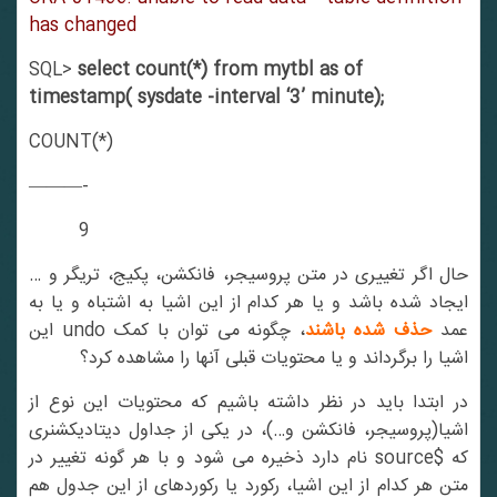
has changed
SQL>
select count(*) from mytbl as of
timestamp( sysdate -interval ‘3’ minute);
COUNT(*)
———-
9
حال اگر تغییری در متن پروسیجر، فانکشن، پکیج، تریگر و …
ایجاد شده باشد و یا هر کدام از این اشیا به اشتباه و یا به
مد
حذف شده باشند
، چگونه می توان با کمک undo این
اشیا را برگرداند و یا محتویات قبلی آنها را مشاهده کرد؟
در ابتدا باید در نظر داشته باشیم که محتویات این نوع از
اشیا(پروسیجر، فانکشن و…)، در یکی از جداول دیتادیکشنری
که $source نام دارد ذخیره می شود و با هر گونه تغییر در
متن هر کدام از این اشیا، رکورد یا رکوردهای از این جدول هم