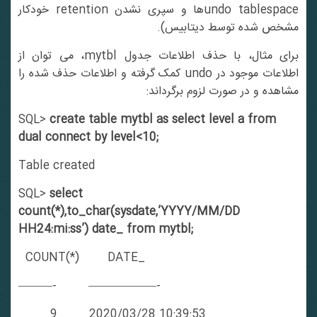
undo tablespaceها و سپری نشدن retention خودکار
مشخص شده توسط دیتابیس).
برای مثال، با حذف اطلاعات جدول mytbl، می توان از
اطلاعات موجود در undo کمک گرفته و اطلاعات حذف شده را
مشاهده و در صورت لزوم برگرداند:
SQL>
create table mytbl as select level a from
dual connect by level<10;
Table created
SQL>
select
count(*),to_char(sysdate,’YYYY/MM/DD
HH24:mi:ss’) date_ from mytbl;
COUNT(*) DATE_
———- ——————-
9 2020/03/28 10:39:53