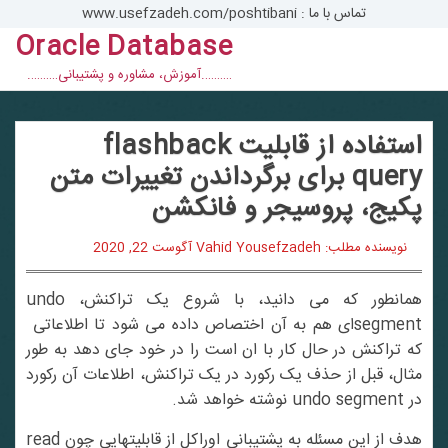
تماس با ما : www.usefzadeh.com/poshtibani
Oracle Database
con
……….آموزش، مشاوره و پشتیبانی……….
استفاده از قابلیت flashback
query برای برگرداندن تغییرات متن
پکیج، پروسیجر و فانکشن
نویسنده مطلب: Vahid Yousefzadeh
آگوست 22, 2020
همانطور که می دانید، با شروع یک تراکنش، undo
segmentای هم به آن اختصاص داده می شود تا اطلاعاتی
که تراکنش در حال کار با ان است را در خود جای دهد به طور
مثال، قبل از حذف یک رکورد در یک تراکنش، اطلاعات آن رکورد
در undo segment نوشته خواهد شد.
هدف از این مسئله به پشتیبانی اوراکل از قابلیتهایی چون read