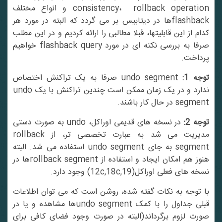
consistency، rollback operation و انواع مختلف
flashbackها در دیتابیس بر می گردد که البته در مورد هر
کدام از این قابلیتها، قبلا مطالبی را ارائه کردیم و در این مطلب
صرفا به بررسی نکته ای در مورد flashback query خواهیم
پرداخت.
توجه 1:
undo segment صرفا به یک تراکنش اختصاص
ندارد و در یک زمان ممکن است چندین تراکنش با یک undo
segment در حال کار باشند.
وجه 2:
در نسخه های قدیمی اوراکل، undo به صورت دستی
مدیریت می شد به عبارت تخصصی تر، از rollback
segment به جای undo segment استفاده می شد. البته
هنوز هم امکان ایجاد و استفاده از rollback segmentها در
نسخه های فعلی اوراکل(12c,18c,19) وجود دارد.
با توجه به نکات گفته شده، روشن است که می توان اطلاعات
قبلی جداول را با کمک undo segmentها مشاهده و یا در
صورت لزوم برگرداند(البته در صورت وجود فضای کافی برای