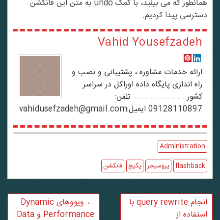
همانطور که می بینید، با کمک undo به متن این فانکشن
دسترسی پیدا کردیم.
Vahid Yousefzadeh
ارائه خدمات مشاوره ، پشتیبانی و نصب و
راه اندازی پایگاه داده اوراکل در سراسر
کشور...................... تلفن:
09128110897 ایمیل:vahidusefzadeh@gmail.com
Administration
flashback
پروسیجر
پکیج
فانکشن
انجام query rewrite با
←
ویووهای Dynamic
استفاده از
Performance و Data