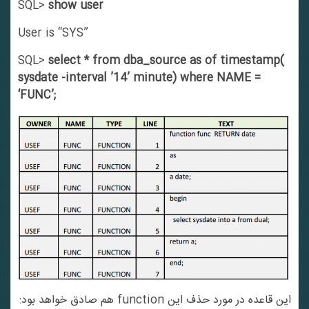
SQL>
show user
User is “SYS”
SQL>
select * from dba_source as of timestamp(
sysdate -interval ’14’ minute) where NAME =
‘FUNC’;
این قاعده در مورد حذف این function هم صادق خواهد بود: