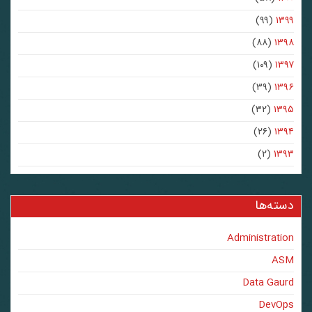
(۹۹)
۱۳۹۹
(۸۸)
۱۳۹۸
(۱۰۹)
۱۳۹۷
(۳۹)
۱۳۹۶
(۳۲)
۱۳۹۵
(۲۶)
۱۳۹۴
(۲)
۱۳۹۳
دسته‌ها
Administration
ASM
Data Gaurd
DevOps