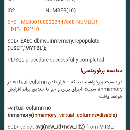
ID2 NUMBER(10)
SYS_IME0001000002447868 NUMBER
“ID1”-“ID2″*10
SQL>
EXEC dbms_inmemory.repopulate
(‘USEF’,’MYTBL’);
PL/SQL procedure successfully completed
مقایسه پرفورمنسی!
در قسمت زیرخواهیم دید که با قرار دادن virtual column در
inmemory، سرعت اجرای پرس و جو تا چندین برابر افزایش
خواهد یافت:
–virtual column no
inmemory(
inmemory_virtual_columns=disable
)
SQL> select
avg(new_id+new_id2)
from MTBL;