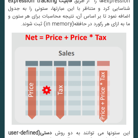
expressioها را از طریق
قابلیت expression tracking
شناسایی کرد و متناظر با این عبارتها، ستونی را به جدول
اضافه نمود تا بر اساس آن، نتیجه محاسبات برای هر ستون و
ما به ازای هر رکورد در حافظه(in memory) ثبت شوند.
ین ستونها می توانند به دو روش
دستی(user-defined