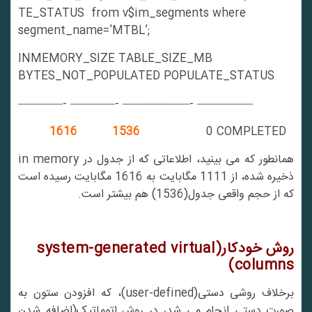
TE_STATUS from v$im_segments where
segment_name=’MTBL’;
INMEMORY_SIZE TABLE_SIZE_MB
BYTES_NOT_POPULATED POPULATE_STATUS
————- ————- ——————- —————
1616 1536
0 COMPLETED
همانطور که می بینید، اطلاعاتی که از جدول در in memory
ذخیره شده، از 1111 مگابایت به 1616 مگابایت رسیده است
که از حجم واقعی جدول(1536) هم بیشتر است.
روش خودکار(
system-generated virtual
)
columns
برخلاف روشی دستی(user-defined)، که افزودن ستون به
صورت دستی انجام می شد، در روش اتوماتیک(اضافه شدن