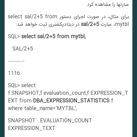
عبارتها را مشاهده کرد.
برای مثال، در صورت اجرای دستور select sal/2+5 from
mytbl، عبارت
sal/2+5
در دیتادیکشنری ثبت خواهد شد:
SQL>
select sal/2+5 from mytbl;
SAL/2+5
———-
1116
SQL> select
f.SNAPSHOT,f.evaluation_count,f.EXPRESSION_T
EXT from
DBA_EXPRESSION_STATISTICS
f
where table_name=’MYTBL’;
SNAPSHOT EVALUATION_COUNT
EXPRESSION_TEXT