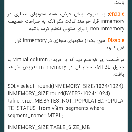
باشد.
enable
: به صورت پیش فرض، همه ستونهای مجازی در
inmemory قرار خواهند گرفت مگر آنکه به صراحت خصیصه
non inmemory را برای ستونی تنظیم کرده باشیم.
Disable
: هیچ یک از ستونهای مجازی در inmemory قرار
نمی گیرند.
در قسمت زیر خواهیم دید که با افزودن virtual column به
جدول MTBL، حجم ان در in memory افزایش خواهد
یافت.
SQL> select round(INMEMORY_SIZE/1024/1024)
INMEMORY_SIZE,round(BYTES/1024/1024)
table_size_MB,BYTES_NOT_POPULATED,POPULA
TE_STATUS from v$im_segments where
segment_name=’MTBL’;
INMEMORY_SIZE TABLE_SIZE_MB