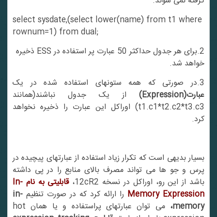
گرفته نمی شوند.
select sysdate,(select lower(name) from t1 where
rownum=1) from dual;
2.برای هر جدول حداکثر 50 عبارت پر استفاده در ESS ذخیره
خواهد شد.
3.در صورتی که همه ستونهای استفاده شده در یک
عبارت(Expression)
از یک جدول نباشند(همانند
t1.c1*t2.c2*t3.c3) اوراکل این عبارت را ذخیره نخواهد
کرد.
بسیار بدیهی است که تکرار زیاد استفاده از عبارتهای پیچیده در
پرس و جو ها می تواند مصرف بالای منابع را در پی داشته
اشد از این رو، اوراکل در نسخه 12cR2،
قابلیتی به نام In-
Memory Expression
را ارائه کرد که در صورت تنظیم
in-
memory،
می توان عبارتهای پراستفاده و یا همان hot