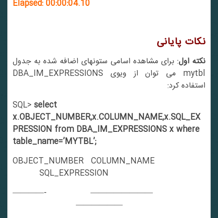
Elapsed: 00:00:04.10
نکات پایانی
نکته اول
: برای مشاهده اسامی ستونهای اضافه شده به جدول
mytbl می توان از ویوی DBA_IM_EXPRESSIONS
استفاده کرد:
SQL>
select
x.OBJECT_NUMBER,x.COLUMN_NAME,x.SQL_EX
PRESSION from DBA_IM_EXPRESSIONS x where
table_name=’MYTBL’;
OBJECT_NUMBER COLUMN_NAME
SQL_EXPRESSION
————- ————————
——————