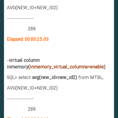
AVG(NEW_ID+NEW_ID2)
——————-
288
Elapsed: 00:00:25.03
–virtual column
inmemory(
inmemory_virtual_columns=enable
)
SQL> select
avg(new_id+new_id2)
from MTBL;
AVG(NEW_ID+NEW_ID2)
——————-
288