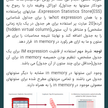
خودکار ستونها به جداول)، اوراکل وظیفه دارد با رجوع به
Expression Statistics Store(ESS)، عبارتهای پراستفاده
و یا همان hot expressionها را برای جداول شناسایی
کرده(20 عبارت پر استفاده برای هر جدول در یک بازه زمانی
مشخص) و متناظر با آن، ستونی(hidden virtual column)
را به جدول اضافه کند و نهایتا نتیجه محاسبات را برای هر
ستون و ما به ازای هر رکورد در in memory قرار دهد.
وجه
: شرط مهم استفاده از قابلیت IM expression برای یک
جدول مشخص، تنظیم بودن خصیصه in memory برای آن
جدول(حداقل برای چند ستون از آن جدول) می باشد.
وجود این ستونها در in memory مشابه با دیگر ستونهای
جدول می باشند و تمامی مزیتهای مطرح شده برای ستونهای
معمولی موجود در in memory را به همراه دارند.