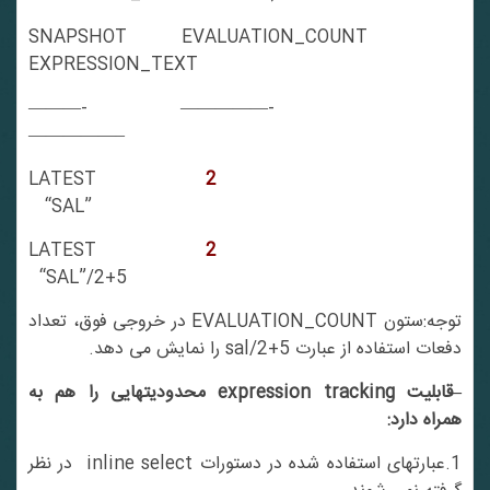
SNAPSHOT EVALUATION_COUNT
EXPRESSION_TEXT
———- —————-
—————–
LATEST
2
“SAL”
LATEST
2
“SAL”/2+5
توجه:ستون EVALUATION_COUNT در خروجی فوق، تعداد
دفعات استفاده از عبارت sal/2+5 را نمایش می دهد.
–قابلیت expression tracking محدودیتهایی را هم به
همراه دارد:
1.عبارتهای استفاده شده در دستورات inline select در نظر