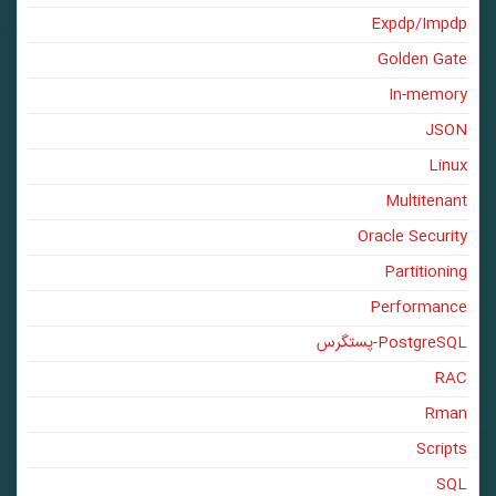
Expdp/Impdp
Golden Gate
In-memory
JSON
Linux
Multitenant
Oracle Security
Partitioning
Performance
PostgreSQL-پستگرس
RAC
Rman
Scripts
SQL