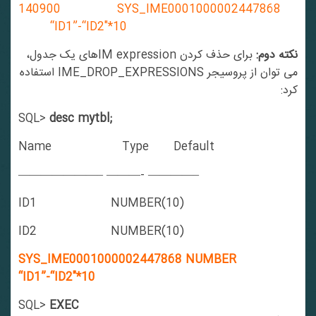
140900 SYS_IME0001000002447868
“ID1”-“ID2″*10
نکته دوم:
برای حذف کردن IM expressionهای یک جدول،
می توان از پروسیجر IME_DROP_EXPRESSIONS استفاده
کرد:
SQL>
desc mytbl;
Name Type Default
———————– ———- ————–
ID1 NUMBER(10)
ID2 NUMBER(10)
SYS_IME0001000002447868 NUMBER
“ID1”-“ID2″*10
SQL>
EXEC