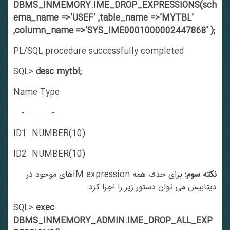
DBMS_INMEMORY.IME_DROP_EXPRESSIONS(sch
ema_name =>’USEF’ ,table_name =>’MYTBL’
,column_name =>’SYS_IME0001000002447868′ );
PL/SQL procedure successfully completed
SQL>
desc mytbl;
Name Type
—- ———-
ID1 NUMBER(10)
ID2 NUMBER(10)
نکته سوم:
برای حذف همه IM expressionهای موجود در
دیتابیس می توان دستور زیر را اجرا کرد:
SQL>
exec
DBMS_INMEMORY_ADMIN.IME_DROP_ALL_EXP