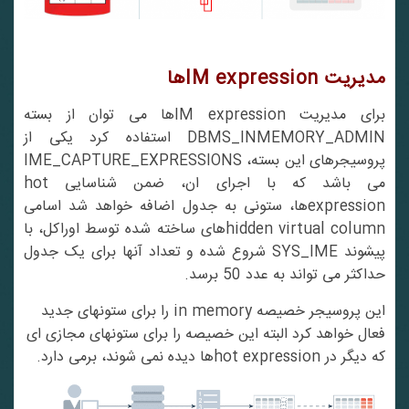
مدیریت IM expressionها
برای مدیریت IM expressionها می توان از بسته
DBMS_INMEMORY_ADMIN استفاده کرد یکی از
پروسیجرهای این بسته، IME_CAPTURE_EXPRESSIONS
می باشد که با اجرای ان، ضمن شناسایی hot
expressionها، ستونی به جدول اضافه خواهد شد اسامی
hidden virtual columnهای ساخته شده توسط اوراکل، با
پیشوند SYS_IME شروع شده و تعداد آنها برای یک جدول
حداکثر می تواند به عدد 50 برسد.
این پروسیجر خصیصه in memory را برای ستونهای جدید
فعال خواهد کرد البته این خصیصه را برای ستونهای مجازی ای
که دیگر در hot expressionها دیده نمی شوند، برمی دارد.