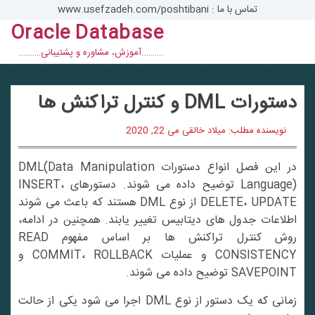
تماس با ما : www.usefzadeh.com/poshtibani
Oracle Database
con
……….آموزش، مشاوره و پشتیبانی……….
دستورات DML و کنترل تراکنش ها
نویسنده مطلب: میلاد خالقی
می 22, 2020
در این فصل انواع دستورات DML(Data Manipulation
Language) توضیح داده می شوند. دستورهای INSERT،
DELETE، UPDATE از نوع DML هستند که باعث می شوند
اطلاعات جدول های دیتابیس تغییر یابند. همچنین در ادامه،
روش کنترل تراکنش ها بر اساس مفهوم READ
CONSISTENCY و عملیات COMMIT، ROLLBACK و
SAVEPOINT توضیح داده می شوند.
زمانی که یک دستور از نوع DML اجرا می شود یکی از حالت