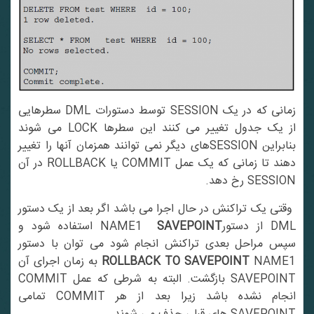
زمانی که در یک SESSION توسط دستورات DML سطرهایی
از یک جدول تغییر می کنند این سطرها LOCK می شوند
بنابراین SESSIONهای دیگر نمی توانند همزمان آنها را تغییر
دهند تا زمانی که یک عمل COMMIT یا ROLLBACK در آن
SESSION رخ دهد.
وقتی یک تراکنش در حال اجرا می باشد اگر بعد از یک دستور
DM از دستورNAME1
SAVEPOINT
استفاده شود و
سپس مراحل بعدی تراکنش انجام شود می توان با دستور
ROLLBACK TO SAVEPOINT
NAME1 به زمان اجرای آن
SAVEPOINT بازگشت. البته به شرطی که عمل COMMIT
انجام نشده باشد زیرا بعد از هر COMMIT تمامی