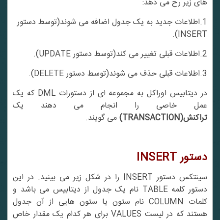
های زیر رخ می دهد:
1.اطلاعات جدید به یک جدول اضافه می شوند(توسط دستور
INSERT).
2.اطلاعات قبلی تغییر می کند(توسط دستور UPDATE).
3.اطلاعات قبلی حذف می شوند(توسط دستور DELETE).
در دیتابیس اوراکل به مجموعه ای از دستورات DML که یک
عمل خاصی را انجام می دهند یک
تراکنش(
TRANSACTION
)
می گویند.
دستور
INSERT
سینتکس دستور INSERT را در شکل زیر می بینید. در این
دستور کلمه TABLE نام یک جدول از دیتابیس می باشد و
کلمات COLUMN نام ستون یا ستون هایی از آن جدول
هستند که در لیست VALUES برای هر کدام یک مقدار خاص