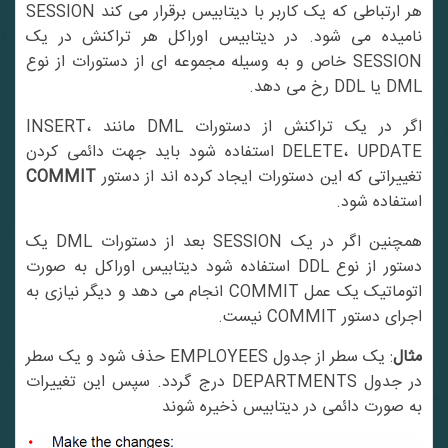
هر ارتباطی که یک کاربر با دیتابیس برقرار می کند SESSION
نامیده می شود. در دیتابیس اوراکل هر تراکنش در یک
SESSION خاص و به وسیله مجموعه ای از دستورات از نوع
DML یا DDL رخ می دهد.
اگر در یک تراکنش از دستورات DML مانند INSERT،
DELETE، UPDATE استفاده شود باید جهت دائمی کردن
تغییراتی که این دستورات ایجاد کرده اند از دستور
COMMIT
استفاده شود.
همچنین اگر در یک SESSION بعد از دستورات DML یک
دستور از نوع DDL استفاده شود دیتابیس اوراکل به صورت
اتوماتیک یک عمل COMMIT انجام می دهد و دیگر نیازی به
اجرای دستور COMMIT نیست.
مثال
: یک سطر از جدول EMPLOYEES حذف شود و یک سطر
در جدول DEPARTMENTS درج گردد. سپس این تغییرات
به صورت دائمی در دیتابیس ذخیره شوند