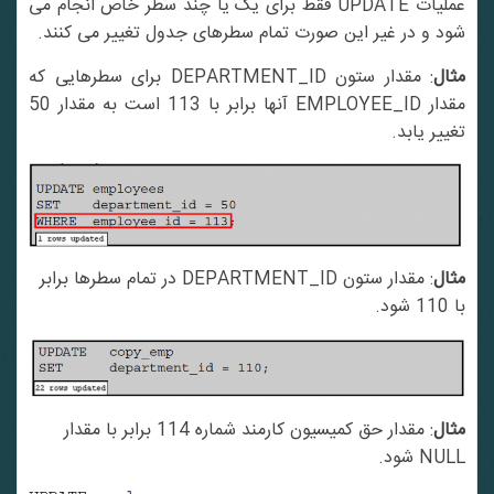
عملیات UPDATE فقط برای یک یا چند سطر خاص انجام می
شود و در غیر این صورت تمام سطرهای جدول تغییر می کنند.
مثال
: مقدار ستون DEPARTMENT_ID برای سطرهایی که
مقدار EMPLOYEE_ID آنها برابر با 113 است به مقدار 50
تغییر یابد.
مثال
: مقدار ستون DEPARTMENT_ID در تمام سطرها برابر
با 110 شود.
مثال
: مقدار حق کمیسیون کارمند شماره 114 برابر با مقدار
NULL شود.