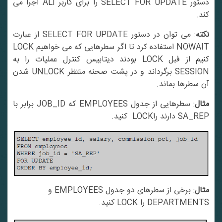
دستور SELECT FOR UPDATE را برای کاربر ALI اجرا می
کند.
نکته
: می توان در دستور SELECT FOR UPDATE از عبارت
NOWAIT استفاده کرد تا اگر سطرهایی که می خواهیم LOCK
کنیم از فبل LOCK بودند دیتابیس کنترل عملیات را به
SESSION برگرداند و در پشت صحنه منتظر UNLOCK شدن
آن سطرها بماند.
مثال
: سطرهایی از جدول EMPLOYEES که JOB_ID برابر با
SA_REP دارند راLOCK کنید.
مثال
: برخی از سطرهای دو جدول EMPLOYEES و
DEPARTMENTS را LOCK کنید.