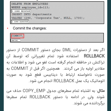
گر بعد از دستورات DML بجای دستور COMMIT از دستور
ROLLBACK
استفاده شود تمام تغییراتی که توسط آن
تراکنش در حافظه انجام گرفته است لغو می شود و اطلاعات به
مقادیر اولیه باز می گردند. همچنین اگر قبل از COMMIT به
صورت ناخواسته ارتباط با دیتابیس قطع شود به صورت
اتوماتیک یک عمل ROLLBACK انجام می شود.
مثال
: به اشتباه تمام سطرهای جدول COPY_EMP حذف می
شوند ولی در ادامه با دستور ROLLBACK تمام سطرها
برگرداننده می شوند.