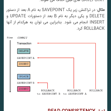
SAVEPOINT های قبلی حذف می شوند.
ثال
: در تراکنش زیر یک SAVEPOINT به نام A بعد از دستور
DELETE و یکی دیگر به نام B بعد از دستورات UPDATE و
INSERT انجام می شود. بنابراین می توان به هرکدام از آنها
ROLLBACK کرد.