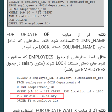
کته
: اگر از عبارت FOR UPDATE
OF
COLUMN_NAMEاستفاده شود فقط سطرهایی که شامل
ستون COLUMN_NAME هستند LOCK می شوند.
مثال
: فقط سطرهایی از جدول EMPLOYEES که مطابق با
شرط های دستور هستند LOCK شوند (ستون salary در جدول
EMPLOYEES می باشد).
نکته
: اگر از عبارت FOR UPDATE WAIT X استفاده شود