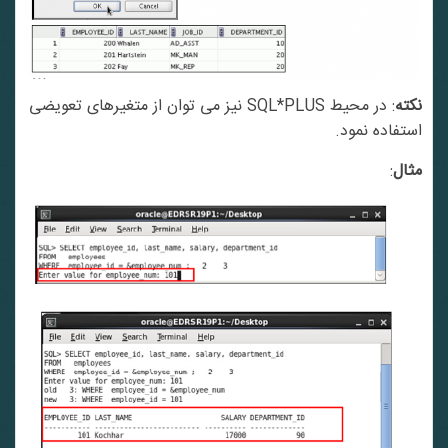
نکته
: در محیط SQL*PLUS نیز می توان از متغیرهای تعویضی
استفاده نمود.
مثال
: