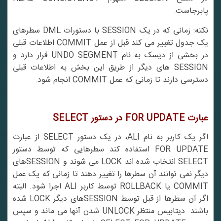
پابرجاست.
نکته: زمانی که در یک SESSION با دستورات DML سطرهای
یک جدول تغییر می کند قبل از عمل COMMIT اطلاعات قبلی
در بخشی از دیسک به نام UNDO SEGMENT قرار دارد و
SESSION های دیگر از طریق این بخش به اطلاعات قبلی
دسترسی دارند تا زمانی که عمل COMMIT انجام شود.
عبارت
FOR UPDATE
در دستور
SELECT
اگر یک کاربر به نام ALI، در یک دستور SELECT از عبارت
FOR UPDATE استفاده کند سطرهایی که توسط دستور
SELECT انتخاب شده اند LOCK می شوند و SESSIONهای
دیگر نمی توانند آن سطرها را تغییر دهند تا زمانی که یک عمل
COMMIT یا ROLLBACK توسط کاربر ALI اجرا شود. البته
اگر آن سطرها از قبل توسط SESSIONهای دیگر LOCK شده
باشند دیتابیس منتظر UNLOCK شدن آنها می ماند و سپس