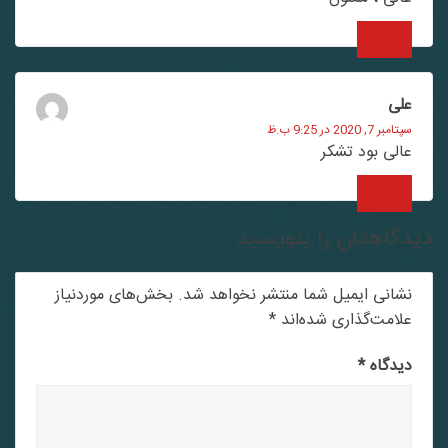
پاسخ
علی
سپتامبر 7, 2020 در 9:25 ب.ظ
عالی بود تشکر
پاسخ
دگاهتان را بنویسید
نشانی ایمیل شما منتشر نخواهد شد.
بخش‌های موردنیاز
علامت‌گذاری شده‌اند
*
دیدگاه
*