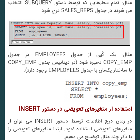
مثال: تمام سطرهایی که توسط دستور SUBQUERY انتخاب
می شوند در جدول SALES_REPS درج شود.
مثال: یک کُپی از جدول EMPLOYEES در جدول
COPY_EMP ذخیره شود (در دیتابیس جدول COPY_EMP
با ساختار یکسان با جدول EMPLOYEES وجود دارد).
استفاده از متغیرهای تعویضی در دستور
INSERT
در زمان درج اطلاعات توسط دستور INSERT می توان از
متغیرهای تعویضی استفاده نمود. ابتدا متغیرهای تعویضی را
با ذکر چند مثال توضیح می دهیم.