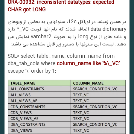
ORA-00932: inconsistent datatypes: expected
CHAR got LONG
در همین زمینه، در اوراکل 12c، ستونهایی به بعضی از ویوهای
data dictionary اضافه شدند که نام انها فرمت VC_* دارد
و داده های از نوع long را به صورت varchar2 نمایش می
دهند. لیست این ستونها با دستور زیر قابل مشاهده می باشد:
SQL> select table_name, column_name from
dba_tab_cols where
column_name like ‘%\_VC’
escape ‘\’ order by 1;