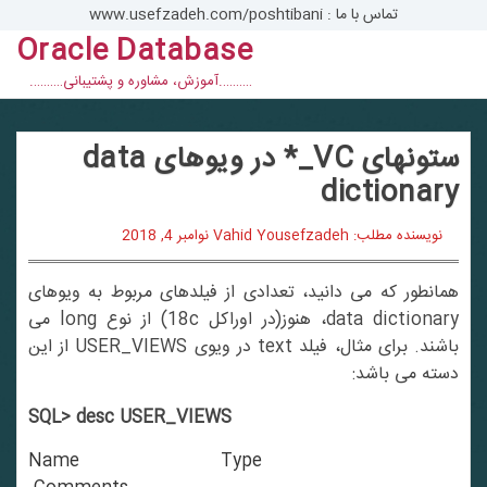
تماس با ما : www.usefzadeh.com/poshtibani
Oracle Database
con
……….آموزش، مشاوره و پشتیبانی……….
ستونهای VC_* در ویوهای data
dictionary
نویسنده مطلب: Vahid Yousefzadeh
نوامبر 4, 2018
همانطور که می دانید، تعدادی از فیلدهای مربوط به ویوهای
data dictionary، هنوز(در اوراکل 18c) از نوع long می
باشند. برای مثال، فیلد text در ویوی USER_VIEWS از این
دسته می باشد:
SQL> desc USER_VIEWS
Name Type