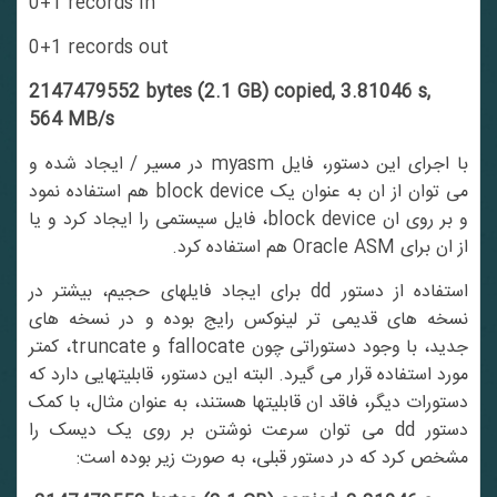
0+1 records in
0+1 records out
2147479552 bytes (2.1 GB) copied, 3.81046 s,
564 MB/s
با اجرای این دستور، فایل myasm در مسیر / ایجاد شده و
می توان از ان به عنوان یک block device هم استفاده نمود
و بر روی ان block device، فایل سیستمی را ایجاد کرد و یا
از ان برای Oracle ASM هم استفاده کرد.
استفاده از دستور dd برای ایجاد فایلهای حجیم، بیشتر در
نسخه های قدیمی تر لینوکس رایج بوده و در نسخه های
جدید، با وجود دستوراتی چون fallocate و truncate، کمتر
مورد استفاده قرار می گیرد. البته این دستور، قابلیتهایی دارد که
دستورات دیگر، فاقد ان قابلیتها هستند، به عنوان مثال، با کمک
دستور dd می توان سرعت نوشتن بر روی یک دیسک را
مشخص کرد که در دستور قبلی، به صورت زیر بوده است: