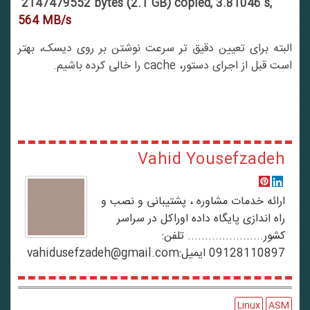
2147479552 bytes (2.1 GB) copied, 3.81046 s,
564 MB/s
البته برای تعیین دقیق تر سرعت نوشتن بر روی دیسک، بهتر
است قبل از اجرای دستور، cache را خالی کرده باشیم.
Vahid Yousefzadeh
ارائه خدمات مشاوره ، پشتیبانی و نصب و
راه اندازی پایگاه داده اوراکل در سراسر
کشور...................... تلفن:
09128110897 ایمیل:vahidusefzadeh@gmail.com
Linux
ASM