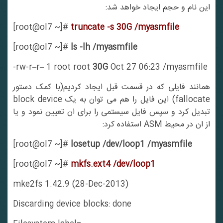
این نام و حجم ایجاد خواهد شد:
[root@ol7 ~]#
truncate -s 30G /myasmfile
[root@ol7 ~]#
ls -lh /myasmfile
-rw-r–r– 1 root root
30G
Oct 27 06:23 /myasmfile
همانند فایلی که در قسمت قبل ایجاد کردیم(با کمک دستور
fallocate) این فایل را هم می توان به یک block device
تبدیل کرد و سپس فایل سیستمی را برای ان تعیین نمود و یا
از ان در محیط ASM استفاده کرد:
[root@ol7 ~]#
losetup /dev/loop1 /myasmfile
[root@ol7 ~]#
mkfs.ext4 /dev/loop1
mke2fs 1.42.9 (28-Dec-2013)
Discarding device blocks: done