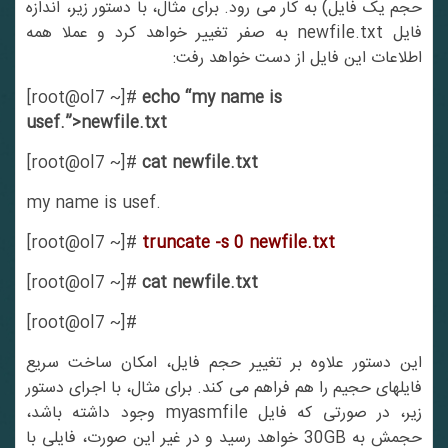
حجم یک فایل) به کار می رود. برای مثال، با دستور زیر، اندازه
فایل newfile.txt به صفر تغییر خواهد کرد و عملا همه
اطلاعات این فایل از دست خواهد رفت:
[root@ol7 ~]#
echo “my name is
usef.”>newfile.txt
[root@ol7 ~]#
cat newfile.txt
my name is usef.
[root@ol7 ~]#
truncate -s 0 newfile.txt
[root@ol7 ~]#
cat newfile.txt
[root@ol7 ~]#
این دستور علاوه بر تغییر حجم فایل، امکان ساخت سریع
فایلهای حجیم را هم فراهم می کند. برای مثال، با اجرای دستور
زیر، در صورتی که فایل myasmfile وجود داشته باشد،
حجمش به 30GB خواهد رسید و در غیر این صورت، فایلی با