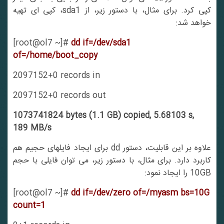
کپی کرد. برای مثال، با دستور زیر، از sda1، کپی ای تهیه
خواهد شد:
[root@ol7 ~]#
dd if=/dev/sda1
of=/home/boot_copy
2097152+0 records in
2097152+0 records out
1073741824 bytes (1.1 GB) copied, 5.68103 s,
189 MB/s
علاوه بر این قابلیت، دستور dd برای ایجاد فایلهای حجیم هم
کاربرد دارد. برای مثال، با دستور زیر، می توان فایلی با حجم
10GB را ایجاد نمود:
[root@ol7 ~]#
dd if=/dev/zero of=/myasm bs=10G
count=1