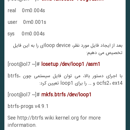
real 0m0.004s
user 0m0.001s
sys 0m0.004s
بعد از ایجاد فایل مورد نظر، loop deviceای را به این فایل
تخصیص می دهیم:
[root@ol7 ~]#
losetup /dev/loop1 /asm1
با اجرای دستور بالا، می توان فایل سیستمی چون btrfs،
ocfs2، ext4 و … را برای loop1 تعیین کرد:
[root@ol7 ~]#
mkfs.btrfs /dev/loop1
btrfs-progs v4.9.1
See http://btrfs.wiki.kernel.org for more
information.