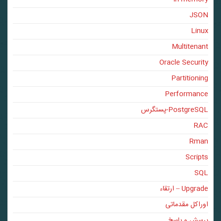
JSON
Linux
Multitenant
Oracle Security
Partitioning
Performance
PostgreSQL-پستگرس
RAC
Rman
Scripts
SQL
Upgrade – ارتقاء
اوراکل مقدماتی
پرسش و پاسخ