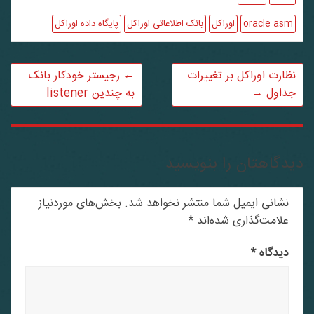
oracle asm
اوراکل
بانک اطلاعاتی اوراکل
پایگاه داده اوراکل
نظارت اوراکل بر تغییرات
←
رجیستر خودکار بانک
جداول
→
به چندین listener
دگاهتان را بنویسید
نشانی ایمیل شما منتشر نخواهد شد.
بخش‌های موردنیاز
علامت‌گذاری شده‌اند
*
دیدگاه
*