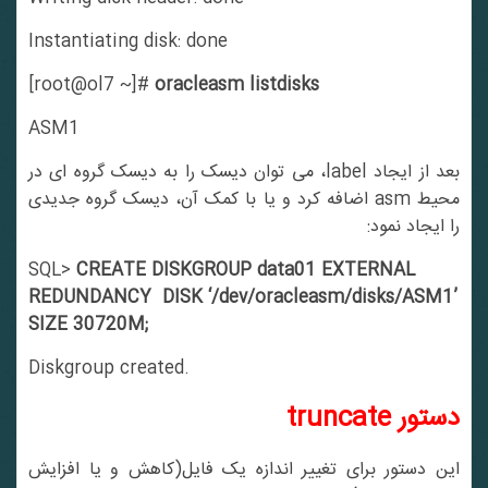
Instantiating disk: done
[root@ol7 ~]#
oracleasm listdisks
ASM1
بعد از ایجاد label، می توان دیسک را به دیسک گروه ای در
محیط asm اضافه کرد و یا با کمک آن، دیسک گروه جدیدی
را ایجاد نمود:
SQL>
CREATE DISKGROUP data01 EXTERNAL
REDUNDANCY DISK ‘/dev/oracleasm/disks/ASM1’
SIZE 30720M;
Diskgroup created.
دستور
truncate
این دستور برای تغییر اندازه یک فایل(کاهش و یا افزایش