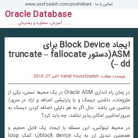
تماس با ما : www.usefzadeh.com/poshtibani
Oracle Database
con
……….آموزش، مشاوره و پشتیبانی……….
ایجاد Block Device برای
ASM(دستور truncate – fallocate
– dd)
نویسنده مطلب: Vahid Yousefzadeh
اکتبر 27, 2018
در زمان راه اندازی Oracle ASM در یک محیط تستی، یکی از
ملزومات، داشتن دیسک و یا پارتیشن اضافه و ازاد در سرور/
ماشین می باشد. حال اگر به هر دلیلی اضافه کردن دیسک به
سرور/ماشین امکان پذیر نباشد، چه باید کرد؟
در محیط لینوکس، این مسئله با ایجاد یک فایل حجیم و
همچنین تبدیل ان به یک block device(با کمک loop