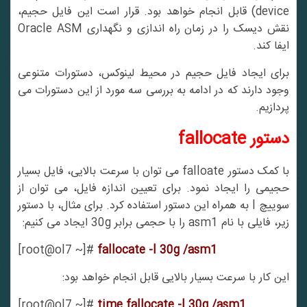
device) قابل انجام خواهد بود. قرار است این فایل حجیم،
نقش دیسک را در زمان راه اندازی و نگهداری Oracle ASM
ایفا کند.
برای ایجاد فایل حجیم در محیط لینوکس، دستورات متنوعی
وجود دارند که در ادامه به بررسی سه مورد از این دستورات می
پردازیم.
دستور
fallocate
با کمک دستور falloate می توان با سرعت بالایی، فایل بسیار
حجیمی را ایجاد نمود. برای تعیین اندازه فایل، می توان از
سوییچ l به همراه این دستور استفاده کرد. برای مثال، با دستور
زیر، فایلی با نام asm1 را با حجمی برابر 30g ایجاد می کنیم:
[root@ol7 ~]#
fallocate -l 30g /asm1
این کار با سرعت بسیار بالایی قابل انجام خواهد بود:
[root@ol7 ~]#
time fallocate -l 30g /asm1