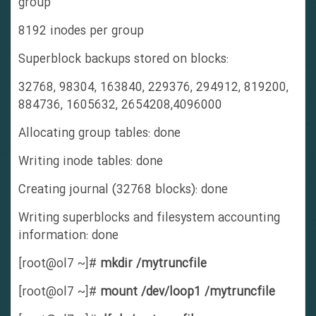
group
8192 inodes per group
Superblock backups stored on blocks:
32768, 98304, 163840, 229376, 294912, 819200,
884736, 1605632, 2654208,4096000
Allocating group tables: done
Writing inode tables: done
Creating journal (32768 blocks): done
Writing superblocks and filesystem accounting
information: done
[root@ol7 ~]#
mkdir /mytruncfile
[root@ol7 ~]#
mount /dev/loop1 /mytruncfile