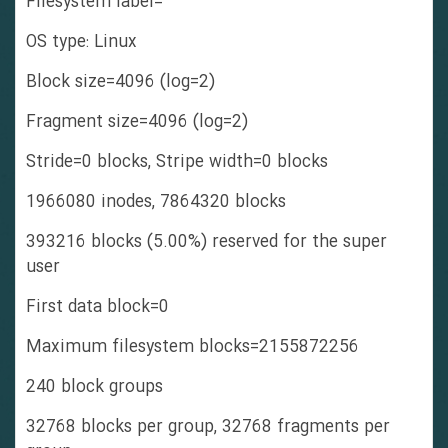
Filesystem label=
OS type: Linux
Block size=4096 (log=2)
Fragment size=4096 (log=2)
Stride=0 blocks, Stripe width=0 blocks
1966080 inodes, 7864320 blocks
393216 blocks (5.00%) reserved for the super
user
First data block=0
Maximum filesystem blocks=2155872256
240 block groups
32768 blocks per group, 32768 fragments per