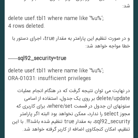
شد:
delete usef.tbl1 where name like ‘%u%’;
4 rows deleted.
و در صورت تنظیم این پارامتر به مقدار true، اجرای دستور با
خطا مواجه خواهد شد:
——sql92_security=true
delete usef.tbl1 where name like ‘%u%’;
ORA-01031: insufficient privileges
در نهایت می توان نتیجه گرفت که در هنگام انجام عملیات
delete/update بر روی یک جدول، استفاده از اسامی
ستونهای ان جدول در قسمت where/set، برای کاربری که
مجوز select را ندارد، ممکن نخواهد بود البته اگر پارامتر
sql92_security، به مقدار true تنظیم شده باشد!!!. با این
تنظیم، امکان کنجکاوی اضافه از کاربر گرفته خواهد شد.