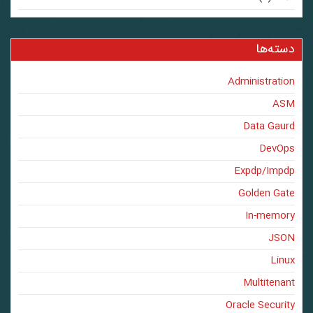
دسته‌ها
Administration
ASM
Data Gaurd
DevOps
Expdp/Impdp
Golden Gate
In-memory
JSON
Linux
Multitenant
Oracle Security