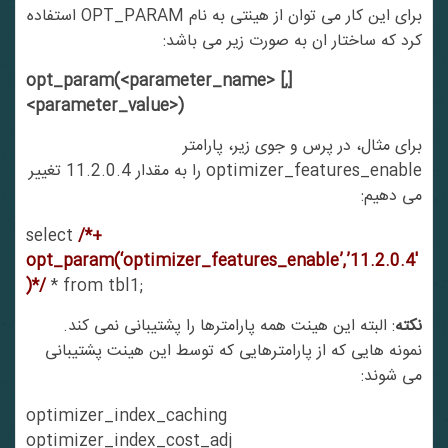
برای این کار می توان از هینتی به نام OPT_PARAM استفاده
کرد که ساختار ان به صورت زیر می باشد:
opt_param(<parameter_name> [,]
<parameter_value>)
برای مثال، در پرس و جوی زیر، پارامتر
optimizer_features_enable را به مقدار 11.2.0.4 تغییر
می دهیم:
select
/*+
opt_param(‘optimizer_features_enable’,’11.2.0.4′
)*/
* from tbl1;
نکته
: البته این هینت همه پارامترها را پشتیبانی نمی کند.
نمونه هایی که از پارامترهایی که توسط این هینت پشتیبانی
می شوند:
optimizer_index_caching
optimizer_index_cost_adj