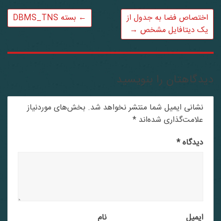
اختصاص فضا به جدول از
←
بسته DBMS_TNS
یک دیتافایل مشخص
→
دگاهتان را بنویسید
نشانی ایمیل شما منتشر نخواهد شد.
بخش‌های موردنیاز
علامت‌گذاری شده‌اند
*
دیدگاه
*
ایمیل
نام