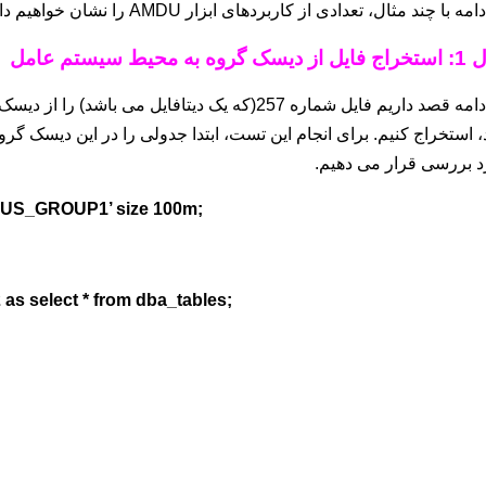
مه با چند مثال، تعدادی از کاربردهای ابزار AMDU را نشان خواهیم داد.
گروه به محیط سیستم عامل
، استخراج کنیم. برای انجام این تست، ابتدا جدولی را در این دیسک گرو
د بررسی قرار می دهیم.
 ‘+US_GROUP1’ size 100m;
 as select * from dba_tables;