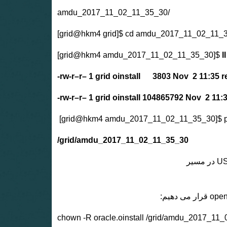
amdu_2017_11_02_11_35_30/
[grid@hkm4 grid]$ cd amdu_2017_11_02_11_
[grid@hkm4 amdu_2017_11_02_11_35_30]$
ll
-rw-r–r– 1 grid oinstall 3803 Nov 2 11:35 re
-rw-r–r– 1 grid oinstall 104865792 Nov 2 1
[grid@hkm4 amdu_2017_11_02_11_35_30]$ 
/grid/amdu_2017_11_02_11_35_30
همانطور که در خروجی دیدیم، فایل شماره 257 به نام US_GROUP1_257.f در مسیر
chown -R oracle.oinstall /grid/amdu_2017_