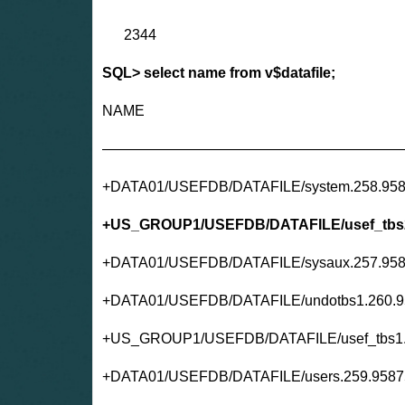
2344
SQL> select name from v$datafile;
NAME
—————————————————————
+DATA01/USEFDB/DATAFILE/system.258.95
+US_GROUP1/USEFDB/DATAFILE/usef_tbs2
+DATA01/USEFDB/DATAFILE/sysaux.257.95
+DATA01/USEFDB/DATAFILE/undotbs1.260.
+US_GROUP1/USEFDB/DATAFILE/usef_tbs1.
+DATA01/USEFDB/DATAFILE/users.259.9587