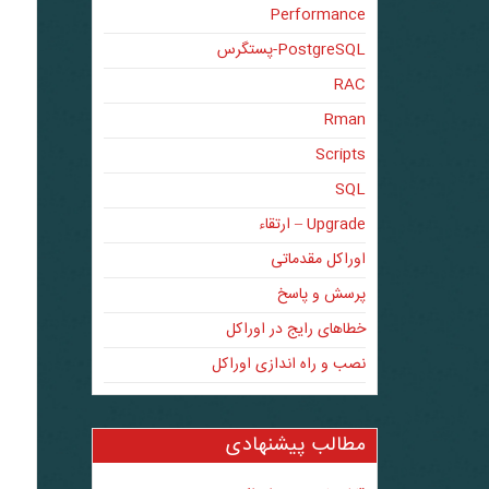
Performance
PostgreSQL-پستگرس
RAC
Rman
Scripts
SQL
Upgrade – ارتقاء
اوراکل مقدماتی
پرسش و پاسخ
خطاهای رایج در اوراکل
نصب و راه اندازی اوراکل
مطالب پیشنهادی