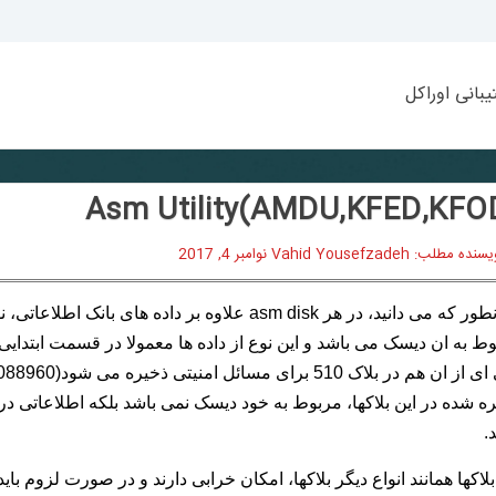
بانی اوراکل
سنده مطلب: Vahid Yousefzadeh
نوامبر 4, 2017
همانطور که می دانید، در هر asm disk علاوه بر داد
ط به ان دیسک می باشد و این نوع از داده ها معمولا در قسمت ابتدای
ه شده در این بلاکها، مربوط به خود دیسک نمی باشد بلکه اطلاعات
.
بلاکها همانند انواع دیگر بلاکها، امکان خرابی دارند و در صورت لزوم ب