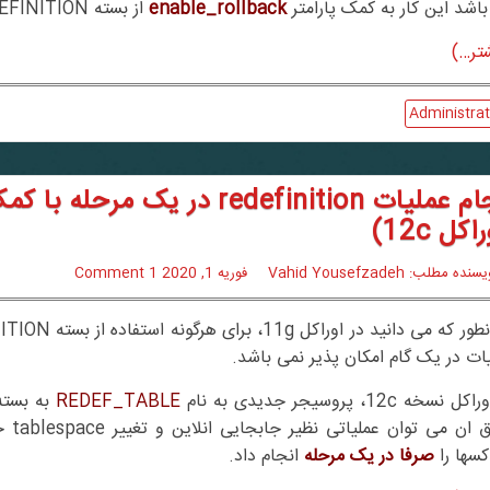
اشد این کار به کمک پارامتر
enable_rollback
از بسته DBMS_REDEFINITION قابل انجام است.
تر…)
Administrat
اکل 12c)
سنده مطلب: Vahid Yousefzadeh
فوریه 1, 2020
1 Comment
ات در یک گام امکان پذیر نمی باشد.
 نسخه 12c، پروسیجر جدیدی به نام
REDEF_TABLE
طریق
کسها را
صرفا در یک مرحله
انجام داد.