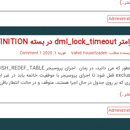
تر…)
Administrat
dml در بسته DBMS_REDEFINITION(اوراکل 12c)
سنده مطلب: Vahid Yousefzadeh
فوریه 1, 2020
1 Comment
exclusive قفل شود تا اجرای پروسیجر با موفقیت خاتمه یابد در غ
ی که بر روی جدول در حال اجرا هستند، متوقف و در حالت انتطار باقی 
تر…)
Administrat