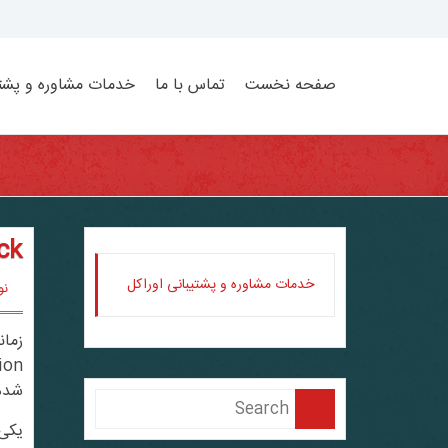
Ski
t
conten
صفحه نخست
تماس با ما
خدمات مشاوره و پشتی
rollback کر
خدمات مشاوره و پشتیبانی اوراکل
نوی
شده 
یکی از ب