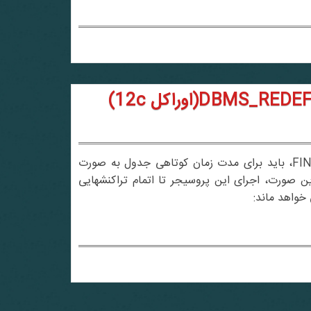
همانطور که می دانید، در زمان اجرای پروسیجر FINISH_REDEF_TABLE، باید برای مدت زمان کوتاهی جدول به صورت
یر این صورت، اجرای این پروسیجر تا اتمام تراکنشهایی
خواهد ماند: