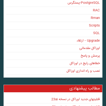
PostgreSQL-پستگرس
RAC
Rman
Scripts
SQL
Upgrade – ارتقاء
اوراکل مقدماتی
پرسش و پاسخ
خطاهای رایج در اوراکل
نصب و راه اندازی اوراکل
مطالب پیشنهادی
قابلیتهای جدید اوراکل در نسخه 23ai